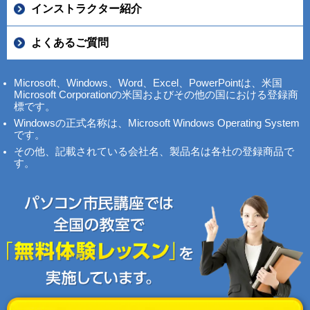
インストラクター紹介
よくあるご質問
Microsoft、Windows、Word、Excel、PowerPointは、米国
Microsoft Corporationの米国およびその他の国における登録商
標です。
Windowsの正式名称は、Microsoft Windows Operating System
です。
その他、記載されている会社名、製品名は各社の登録商品で
す。