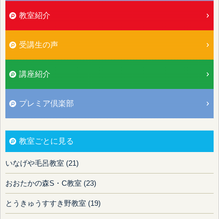
教室紹介
受講生の声
講座紹介
プレミア倶楽部
教室ごとに見る
いなげや毛呂教室 (21)
おおたかの森S・C教室 (23)
とうきゅうすすき野教室 (19)