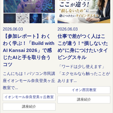
2026.06.03
2026.06.03
【参加レポート】わく
仕事で差がつく人はこ
わく学ぶ！「Build with
こが違う！“損しないた
AI Kansai 2026」で感
め”に身につけたいタイ
じたAIと手を取り合う
ピングスキル
コツ
「ワードは少し使えます」
こんにちは！パソコン市民講
「エクセルなら触ったことが
座イオンモール奈良登美ヶ丘
あります...
教室で...
イオン西宮教室
イオンモール奈良登美ヶ丘教室
講座紹介
講座紹介