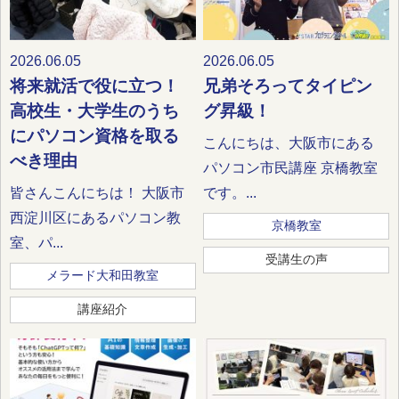
2026.06.05
2026.06.05
将来就活で役に立つ！
兄弟そろってタイピン
高校生・大学生のうち
グ昇級！
にパソコン資格を取る
こんにちは、大阪市にある
べき理由
パソコン市民講座 京橋教室
皆さんこんにちは！ 大阪市
です。...
西淀川区にあるパソコン教
京橋教室
室、パ...
受講生の声
メラード大和田教室
講座紹介