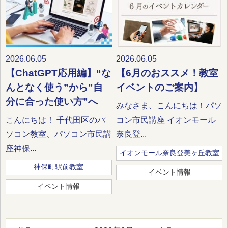
2026.06.05
2026.06.05
【ChatGPT応用編】“な
【6月のおススメ！教室
んとなく使う”から”自
イベントのご案内】
分に合った使い方”へ
みなさま、こんにちは！パソ
こんにちは！ 千代田区のパ
コン市民講座 イオンモール
ソコン教室、パソコン市民講
奈良登...
座神保...
イオンモール奈良登美ヶ丘教室
神保町駅前教室
イベント情報
イベント情報