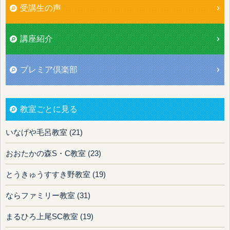
受講生の声
講座紹介
プレミア倶楽部
教室ごとに見る
いなげや毛呂教室 (21)
おおたかの森S・C教室 (23)
とうきゅうすすき野教室 (19)
ならファミリー教室 (31)
まるひろ上尾SC教室 (19)