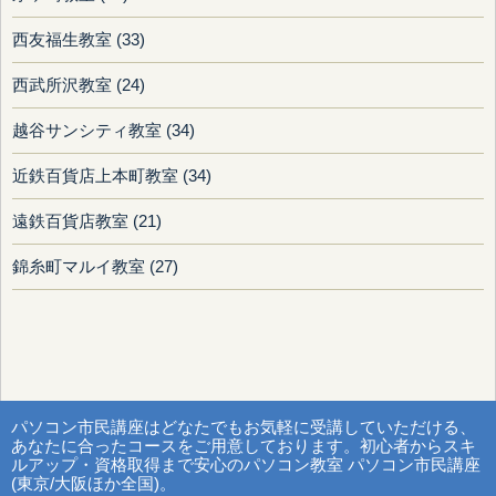
西友福生教室 (33)
西武所沢教室 (24)
越谷サンシティ教室 (34)
近鉄百貨店上本町教室 (34)
遠鉄百貨店教室 (21)
錦糸町マルイ教室 (27)
パソコン市民講座はどなたでもお気軽に受講していただける、
あなたに合ったコースをご用意しております。初心者からスキ
ルアップ・資格取得まで安心のパソコン教室 パソコン市民講座
(東京/大阪ほか全国)。