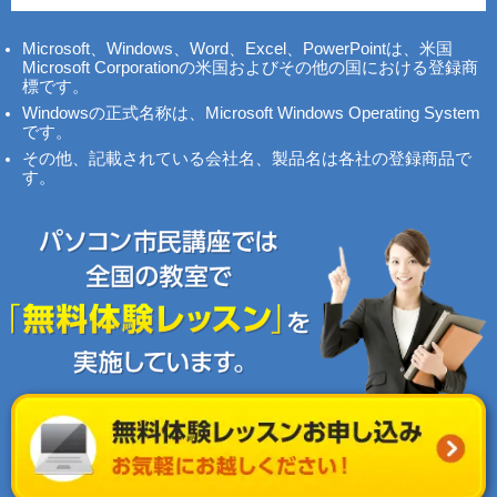
Microsoft、Windows、Word、Excel、PowerPointは、米国
Microsoft Corporationの米国およびその他の国における登録商
標です。
Windowsの正式名称は、Microsoft Windows Operating System
です。
その他、記載されている会社名、製品名は各社の登録商品で
す。