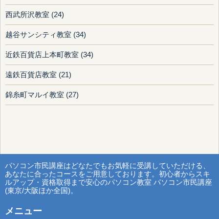
西武所沢教室 (24)
越谷サンシティ教室 (34)
近鉄百貨店上本町教室 (34)
遠鉄百貨店教室 (21)
錦糸町マルイ教室 (27)
パソコン市民講座はどなたでもお気軽に受講していただける、
あなたに合ったコースをご用意しております。初心者からスキ
ルアップ・資格取得まで安心のパソコン教室 パソコン市民講座
(東京/大阪ほか全国)。
メニュー