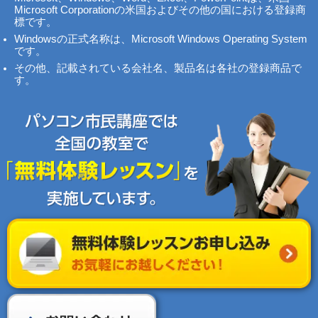
Microsoft Corporationの米国およびその他の国における登録商
標です。
Windowsの正式名称は、Microsoft Windows Operating System
です。
その他、記載されている会社名、製品名は各社の登録商品で
す。