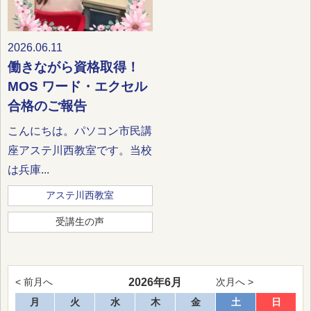
2026.06.11
働きながら資格取得！
MOS ワード・エクセル
合格のご報告
こんにちは。パソコン市民講
座アステ川西教室です。当校
は兵庫...
アステ川西教室
受講生の声
2026年6月
< 前月へ
次月へ >
月
火
水
木
金
土
日