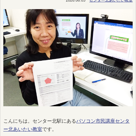
2026.06.03
センター北あいたい教室
こんにちは。センター北駅にある
パソコン市民講座センタ
ー北あいたい教室
です。