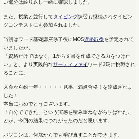
い部分は繰り返し一緒に確認しました。
また、授業と並行して
タイピング
練習も継続されタイピン
グコンテストにも参加されました。
当初はワード基礎講座修了後にMOS
資格取得
を予定されて
いましたが、
「資格だけではなく、1から文書を作成できる力をつけた
い」と、より実践的な
サーティファイ
ワード3級に挑戦され
ることに。
入会から約一年・・・・・見事、満点合格！を達成されま
した！
本当におめでとうございます。
「自分でできた」という実感を積み重ねながら学ばれたこ
とが、今回の結果につながったのだと思います。
パソコンは、何歳からでも学び直すことができます。