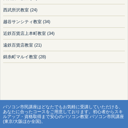
西武所沢教室 (24)
越谷サンシティ教室 (34)
近鉄百貨店上本町教室 (34)
遠鉄百貨店教室 (21)
錦糸町マルイ教室 (28)
パソコン市民講座はどなたでもお気軽に受講していただける、
あなたに合ったコースをご用意しております。初心者からスキ
ルアップ・資格取得まで安心のパソコン教室 パソコン市民講座
(東京/大阪ほか全国)。