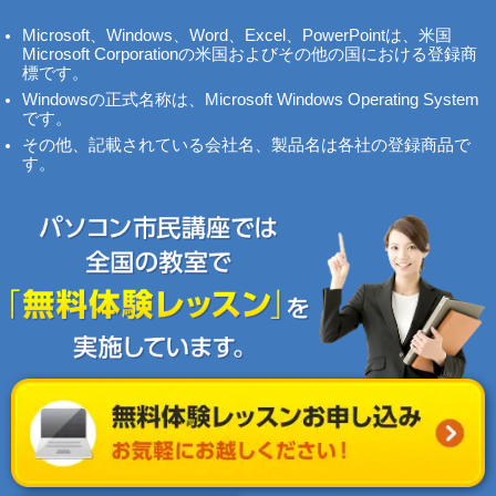
Microsoft、Windows、Word、Excel、PowerPointは、米国
Microsoft Corporationの米国およびその他の国における登録商
標です。
Windowsの正式名称は、Microsoft Windows Operating System
です。
その他、記載されている会社名、製品名は各社の登録商品で
す。