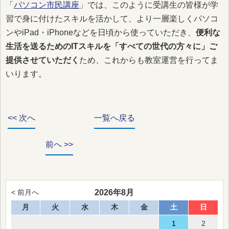
「
パソコン市民講座
」では、このように受講生の皆様が学
習で身に付けたスキルを活かして、より一層楽しくパソコ
ンやiPad・iPhoneなどを日頃から使っていただき、
便利な
生活を送るためのITスキルを「すべての世代の方々に」ご
提供させていただく
ため、これからも教室運営を行ってま
いります。
<< 次へ
一覧へ戻る
前へ >>
2026年8月
< 前月へ
月
火
水
木
金
土
日
1
2