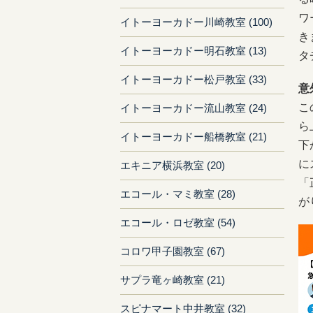
ワ
イトーヨーカドー川崎教室 (100)
き
イトーヨーカドー明石教室 (13)
タ
イトーヨーカドー松戸教室 (33)
意
こ
イトーヨーカドー流山教室 (24)
ら
イトーヨーカドー船橋教室 (21)
下
に
エキニア横浜教室 (20)
「
エコール・マミ教室 (28)
が
エコール・ロゼ教室 (54)
コロワ甲子園教室 (67)
サプラ竜ヶ崎教室 (21)
スピナマート中井教室 (32)