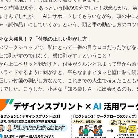
ーク時間は90分。あっという間の90分でした！残念ながら、
ませんでしたが、「AIにサポートしてもらいながら、頭の中
チ（試作品）にしていくか」という、頭と手の動かし方のコツ
外な大発見！？「付箋の正しい剥がし方」
のワークショップで、私にとって一番の目ウロコだった学びを
上に剥がすのではなく、横に剥がす」ということ！
から上にペリッと剥がすと、付箋がクルンと丸まって壁から落
スライドするように剥がすと、平らなままピタッと壁に貼り続
正しい付箋の剥がし方なんて、これまでの人生で考えたことも
りでした。こうした、小さな「知る楽しさ」に出会えるのも、