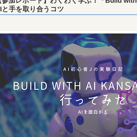
参加レポート】わくわく学ぶ！「Build with AI
AIと手を取り合うコツ