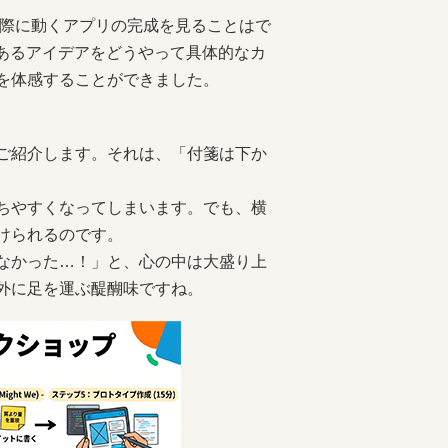
実際に動くアプリの完成を見ることはで
にあるアイデアをどうやって具体的なカ
を体感することができました。
ご紹介します。それは、「付箋は下か
ちやすくなってしまいます。でも、横
けられるのです。
なかった…！」と、心の中は大盛り上
外に足を運ぶ醍醐味ですね。