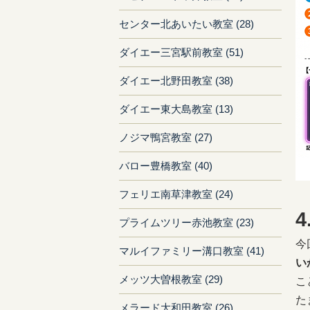
センター北あいたい教室 (28)
ダイエー三宮駅前教室 (51)
ダイエー北野田教室 (38)
ダイエー東大島教室 (13)
ノジマ鴨宮教室 (27)
バロー豊橋教室 (40)
フェリエ南草津教室 (24)
プライムツリー赤池教室 (23)
今
マルイファミリー溝口教室 (41)
い
メッツ大曽根教室 (29)
こ
た
メラード大和田教室 (26)