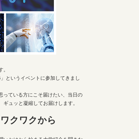
す。
2026」というイベントに参加してきまし
と思っている方にこそ届けたい、当日の
、ギュッと凝縮してお届けします。
なワクワクから