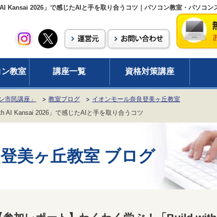
h AI Kansai 2026」で感じたAIと手を取り合うコツ｜パソコン教室・パ
コン教室
講座一覧
資格対策講座
ン市民講座」
教室ブログ
イオンモール奈良登美ヶ丘教室
 AI Kansai 2026」で感じたAIと手を取り合うコツ
登美ヶ丘教室 ブログ