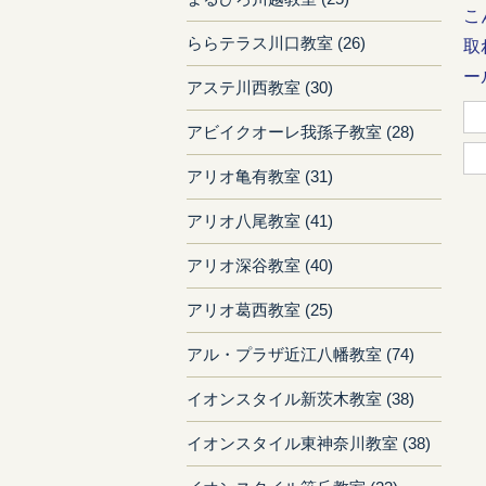
こ
ららテラス川口教室 (26)
取
ール
アステ川西教室 (30)
アビイクオーレ我孫子教室 (28)
アリオ亀有教室 (31)
アリオ八尾教室 (41)
アリオ深谷教室 (40)
アリオ葛西教室 (25)
アル・プラザ近江八幡教室 (74)
イオンスタイル新茨木教室 (38)
イオンスタイル東神奈川教室 (38)