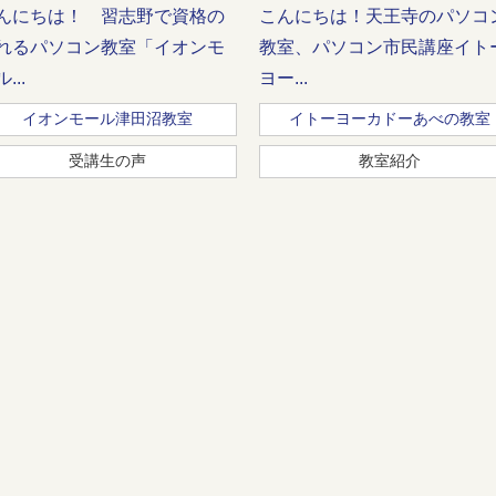
んにちは！ 習志野で資格の
こんにちは！天王寺のパソコ
れるパソコン教室「イオンモ
教室、パソコン市民講座イト
...
ヨー...
イオンモール津田沼教室
イトーヨーカドーあべの教室
受講生の声
教室紹介