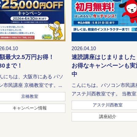
26.04.10
2026.04.10
額最大2.5万円お得！
速読講座はじまりました
/30まで！
お得なキャンペーンも実
中
んにちは、大阪市にある パソ
ン市民講座 京橋教室です。...
こんにちは。パソコン市民講
アステ川西教室です。 当教室..
京橋教室
アステ川西教室
キャンペーン情報
講座紹介