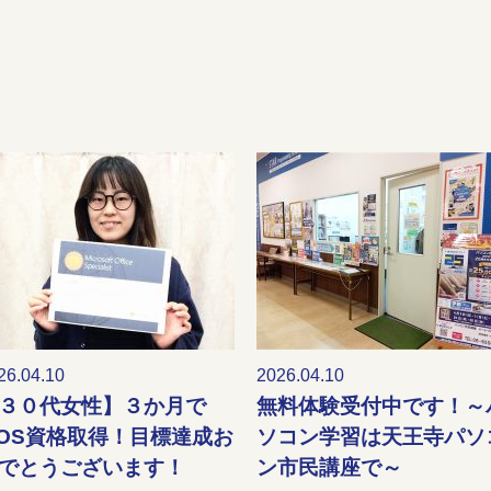
26.04.10
2026.04.10
３０代女性】３か月で
無料体験受付中です！～
OS資格取得！目標達成お
ソコン学習は天王寺パソ
でとうございます！
ン市民講座で～