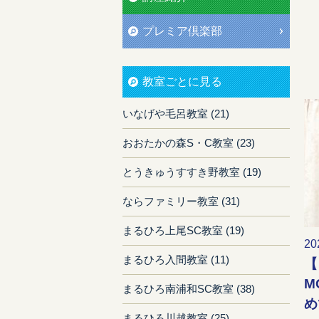
プレミア倶楽部
教室ごとに見る
いなげや毛呂教室 (21)
おおたかの森S・C教室 (23)
とうきゅうすすき野教室 (19)
ならファミリー教室 (31)
まるひろ上尾SC教室 (19)
20
まるひろ入間教室 (11)
【
M
まるひろ南浦和SC教室 (38)
め
まるひろ川越教室 (25)