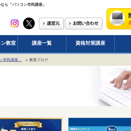
ールなら「パソコン市民講座」
コン教室
講座一覧
資格対策講座
ン市民講座」
教室ブログ