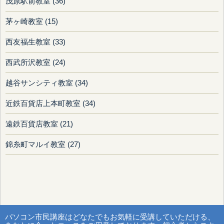
茂原駅前教室 (36)
茅ヶ崎教室 (15)
西友福生教室 (33)
西武所沢教室 (24)
越谷サンシティ教室 (34)
近鉄百貨店上本町教室 (34)
遠鉄百貨店教室 (21)
錦糸町マルイ教室 (27)
パソコン市民講座はどなたでもお気軽に受講していただける、