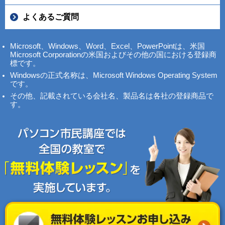
よくあるご質問
Microsoft、Windows、Word、Excel、PowerPointは、米国
Microsoft Corporationの米国およびその他の国における登録商
標です。
Windowsの正式名称は、Microsoft Windows Operating System
です。
その他、記載されている会社名、製品名は各社の登録商品で
す。