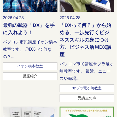
2026.04.28
2026.04.28
最強の武器「DX」を手
「DXって何？」から始
に入れよう！
める、一歩先行くビジ
ネススキルの身につけ
パソコン市民講座イオン橋本
方。ビジネス活用DX講
教室です。 ◎DXって何な
座
の？...
パソコン市民講座サプラ竜ヶ
イオン橋本教室
崎教室です。 最近、ニュー
講座紹介
スや職場...
サプラ竜ヶ崎教室
受講生の声