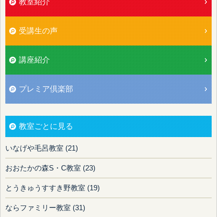
教室紹介
受講生の声
講座紹介
プレミア倶楽部
教室ごとに見る
いなげや毛呂教室 (21)
おおたかの森S・C教室 (23)
とうきゅうすすき野教室 (19)
ならファミリー教室 (31)