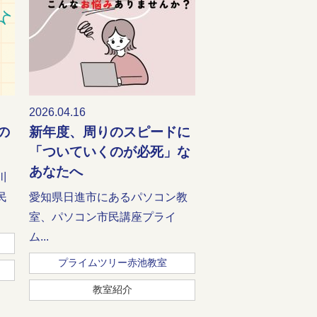
2026.04.16
の
新年度、周りのスピードに
「ついていくのが必死」な
あなたへ
川
民
愛知県日進市にあるパソコン教
室、パソコン市民講座プライ
ム...
プライムツリー赤池教室
教室紹介