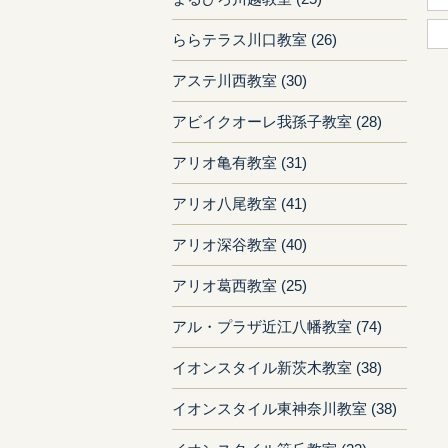
ららテラス川口教室 (26)
アステ川西教室 (30)
アビイクオーレ我孫子教室 (28)
アリオ亀有教室 (31)
アリオ八尾教室 (41)
アリオ深谷教室 (40)
アリオ葛西教室 (25)
アル・プラザ近江八幡教室 (74)
イオンスタイル新茨木教室 (38)
イオンスタイル東神奈川教室 (38)