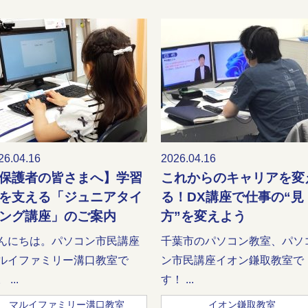
26.04.16
2026.04.16
保護者の皆さまへ】学習
これからのキャリアを変
を支える「ジュニアタイ
る！DX講座で仕事の“見
ング講座」のご案内
方”を変えよう
んにちは。パソコン市民講座
千葉市のパソコン教室、パソ
ルイファミリー溝口教室で
ン市民講座イオン鎌取教室で
 ...
す！ ...
マルイファミリー溝口教室
イオン鎌取教室