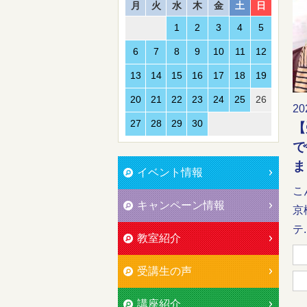
月
火
水
木
金
土
日
1
2
3
4
5
6
7
8
9
10
11
12
13
14
15
16
17
18
19
20
21
22
23
24
25
26
20
27
28
29
30
【
で
ま
イベント情報
こ
キャンペーン情報
京
テ..
教室紹介
受講生の声
講座紹介