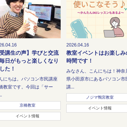
26.04.16
2026.04.16
受講生の声】学びと交流
教室イベントはお楽しみ
毎日がもっと楽しくなり
時間です！
した！
みなさん、こんにちは！神奈
んにちは。パソコン市民講座
県小田原市にあるパソコン市
橋教室です。今回は「サー
講...
.
ノジマ鴨宮教室
京橋教室
イベント情報
イベント情報