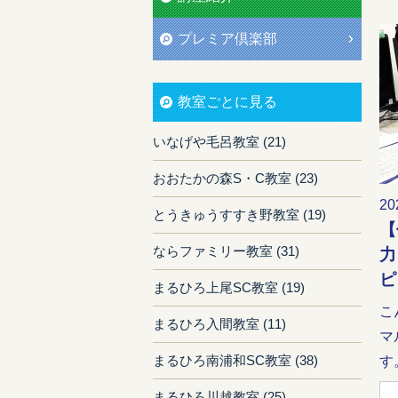
プレミア倶楽部
教室ごとに見る
いなげや毛呂教室 (21)
おおたかの森S・C教室 (23)
20
とうきゅうすすき野教室 (19)
【
ならファミリー教室 (31)
力
ピ
まるひろ上尾SC教室 (19)
こ
まるひろ入間教室 (11)
マ
まるひろ南浦和SC教室 (38)
す。
まるひろ川越教室 (25)