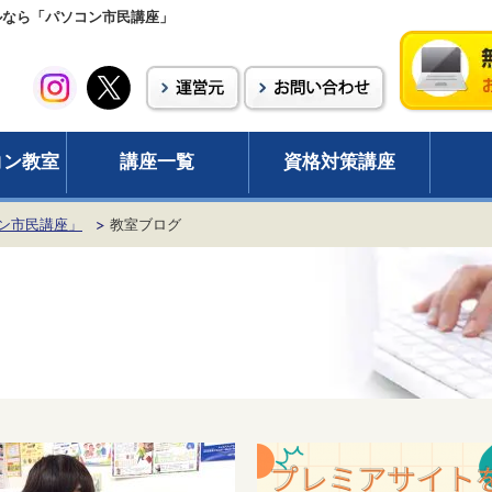
ールなら「パソコン市民講座」
コン教室
講座一覧
資格対策講座
ン市民講座」
教室ブログ