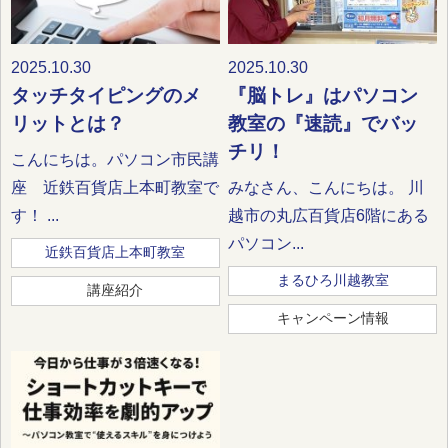
2025.10.30
2025.10.30
タッチタイピングのメ
『脳トレ』はパソコン
リットとは？
教室の『速読』でバッ
チリ！
こんにちは。パソコン市民講
座 近鉄百貨店上本町教室で
みなさん、こんにちは。 川
す！ ...
越市の丸広百貨店6階にある
パソコン...
近鉄百貨店上本町教室
まるひろ川越教室
講座紹介
キャンペーン情報