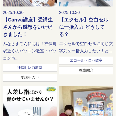
2025.10.30
2025.10.30
【Canva講座】受講生
【エクセル】空白セル
さんから感想をいただ
に一括入力 どうして
きました！
る？
みなさまこんにちは！神保町
エクセルで空白セルに同じ文
駅近くのパソコン教室・パソ
字列を一括入力したい！と...
コン市...
エコール・ロゼ教室
神保町駅前教室
教室紹介
受講生の声