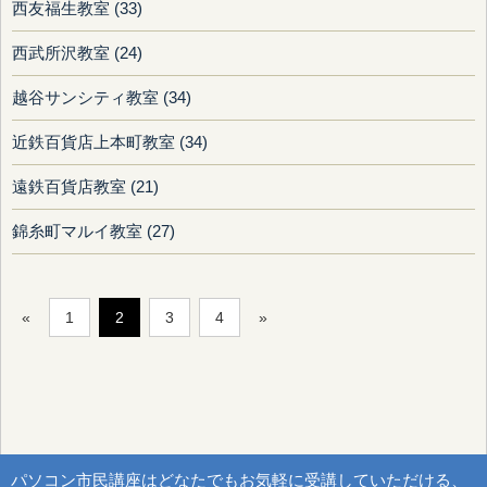
西友福生教室 (33)
西武所沢教室 (24)
越谷サンシティ教室 (34)
近鉄百貨店上本町教室 (34)
遠鉄百貨店教室 (21)
錦糸町マルイ教室 (27)
«
1
2
3
4
»
パソコン市民講座はどなたでもお気軽に受講していただける、