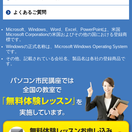
よくあるご質問
Microsoft、Windows、Word、Excel、PowerPointは、米国
Microsoft Corporationの米国およびその他の国における登録商
標です。
Windowsの正式名称は、Microsoft Windows Operating System
です。
その他、記載されている会社名、製品名は各社の登録商品で
す。