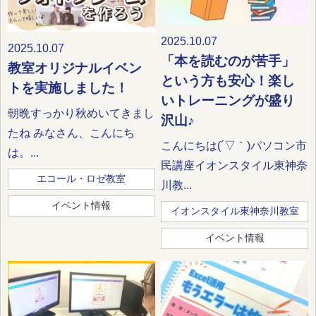
2025.10.07
2025.10.07
「本を読むのが苦手」
教室オリジナルイベン
という方も安心！楽し
トを実施しました！
いトレーニングが盛り
朝晩すっかり秋めいてきまし
沢山♪
たね みなさん、こんにち
こんにちは(´▽｀)パソコン市
は。...
民講座イオンスタイル東神奈
エコール・ロゼ教室
川教...
イベント情報
イオンスタイル東神奈川教室
イベント情報