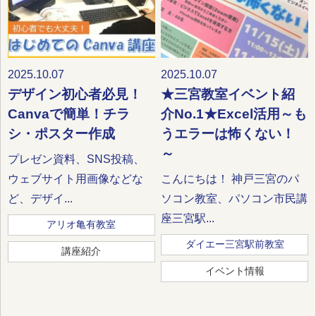
2025.10.07
2025.10.07
デザイン初心者必見！
★三宮教室イベント紹
Canvaで簡単！チラ
介No.1★Excel活用～も
シ・ポスター作成
うエラーは怖くない！
～
プレゼン資料、SNS投稿、
ウェブサイト用画像などな
こんにちは！ 神戸三宮のパ
ど、デザイ...
ソコン教室、パソコン市民講
座三宮駅...
アリオ亀有教室
ダイエー三宮駅前教室
講座紹介
イベント情報