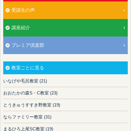
受講生の声
講座紹介
プレミア倶楽部
教室ごとに見る
いなげや毛呂教室 (21)
おおたかの森S・C教室 (23)
とうきゅうすすき野教室 (19)
ならファミリー教室 (31)
まるひろ上尾SC教室 (19)