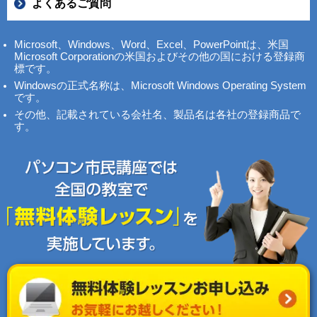
よくあるご質問
Microsoft、Windows、Word、Excel、PowerPointは、米国
Microsoft Corporationの米国およびその他の国における登録商
標です。
Windowsの正式名称は、Microsoft Windows Operating System
です。
その他、記載されている会社名、製品名は各社の登録商品で
す。