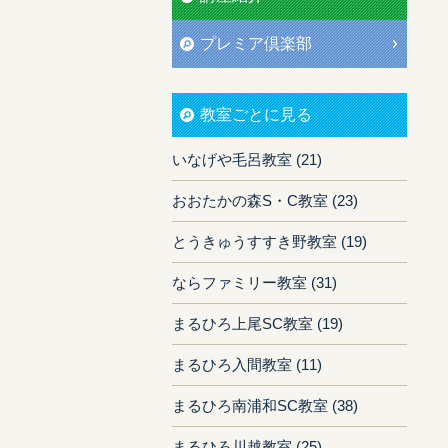
プレミア倶楽部
教室ごとに見る
いなげや毛呂教室 (21)
おおたかの森S・C教室 (23)
とうきゅうすすき野教室 (19)
ならファミリー教室 (31)
まるひろ上尾SC教室 (19)
まるひろ入間教室 (11)
まるひろ南浦和SC教室 (38)
まるひろ川越教室 (25)