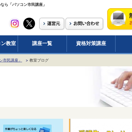
ールなら「パソコン市民講座」
コン教室
講座一覧
資格対策講座
ン市民講座」
教室ブログ