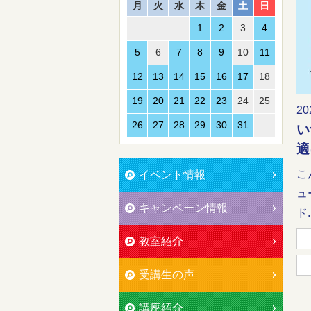
月
火
水
木
金
土
日
1
2
3
4
5
6
7
8
9
10
11
12
13
14
15
16
17
18
19
20
21
22
23
24
25
20
26
27
28
29
30
31
い
適
こ
イベント情報
ュ
キャンペーン情報
ド..
教室紹介
受講生の声
講座紹介