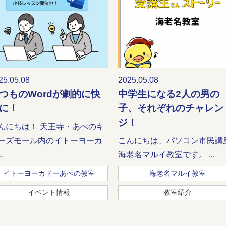
25.05.08
2025.05.08
つものWordが劇的に快
中学生になる2人の男の
に！
子、それぞれのチャレン
ジ！
んにちは！ 天王寺・あべのキ
ーズモール内のイトーヨーカ
こんにちは、パソコン市民講
.
海老名マルイ教室です。 ...
イトーヨーカドーあべの教室
海老名マルイ教室
イベント情報
教室紹介