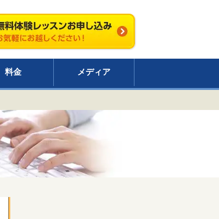
料金
メディア