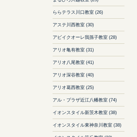
ららテラス川口教室 (26)
アステ川西教室 (30)
アビイクオーレ我孫子教室 (28)
アリオ亀有教室 (31)
アリオ八尾教室 (41)
アリオ深谷教室 (40)
アリオ葛西教室 (25)
アル・プラザ近江八幡教室 (74)
イオンスタイル新茨木教室 (38)
イオンスタイル東神奈川教室 (38)