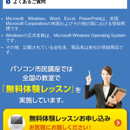
よくあるご質問
Microsoft、Windows、Word、Excel、PowerPointは、米国
Microsoft Corporationの米国およびその他の国における登録商
標です。
Windowsの正式名称は、Microsoft Windows Operating System
です。
その他、記載されている会社名、製品名は各社の登録商品で
す。