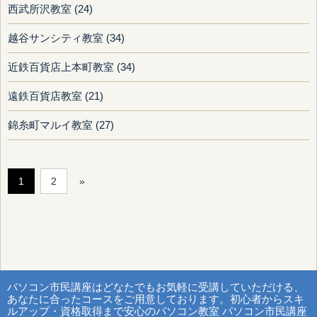
西武所沢教室 (24)
越谷サンシティ教室 (34)
近鉄百貨店上本町教室 (34)
遠鉄百貨店教室 (21)
錦糸町マルイ教室 (27)
1
2
»
パソコン市民講座はどなたでもお気軽に受講していただける、
あなたに合ったコースをご用意しております。初心者からスキ
ルアップ・資格取得まで安心のパソコン教室 パソコン市民講座