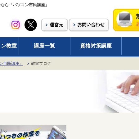
ールなら「パソコン市民講座」
コン教室
講座一覧
資格対策講座
ン市民講座」
教室ブログ