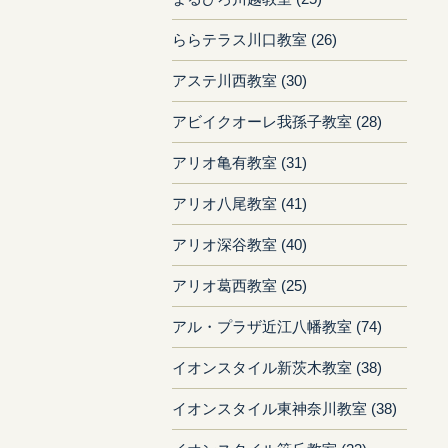
ららテラス川口教室 (26)
アステ川西教室 (30)
アビイクオーレ我孫子教室 (28)
アリオ亀有教室 (31)
アリオ八尾教室 (41)
アリオ深谷教室 (40)
アリオ葛西教室 (25)
アル・プラザ近江八幡教室 (74)
イオンスタイル新茨木教室 (38)
イオンスタイル東神奈川教室 (38)