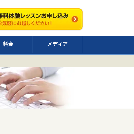
料金
メディア