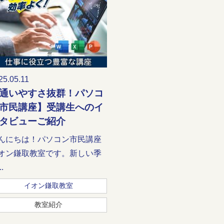
25.05.11
通いやすさ抜群！パソコ
市民講座】受講生へのイ
タビューご紹介
んにちは！パソコン市民講座
オン鎌取教室です。新しい季
.
イオン鎌取教室
教室紹介