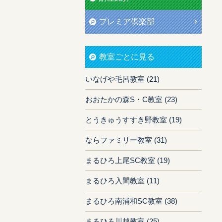
プレミア倶楽部
教室ごとに見る
いなげや毛呂教室 (21)
おおたかの森S・C教室 (23)
とうきゅうすすき野教室 (19)
ならファミリー教室 (31)
まるひろ上尾SC教室 (19)
まるひろ入間教室 (11)
まるひろ南浦和SC教室 (38)
まるひろ川越教室 (25)