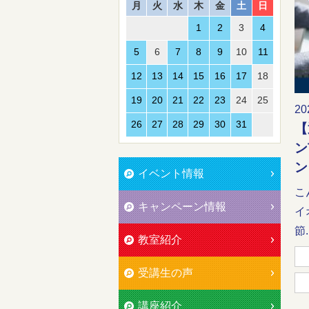
月
火
水
木
金
土
日
1
2
3
4
5
6
7
8
9
10
11
12
13
14
15
16
17
18
19
20
21
22
23
24
25
20
26
27
28
29
30
31
【
ン
ン
イベント情報
こ
キャンペーン情報
イ
節..
教室紹介
受講生の声
講座紹介