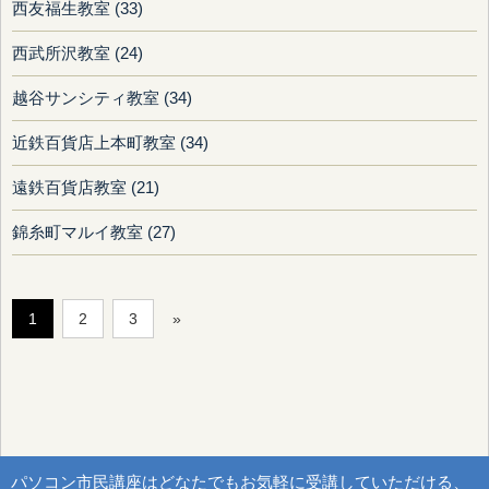
西友福生教室 (33)
西武所沢教室 (24)
越谷サンシティ教室 (34)
近鉄百貨店上本町教室 (34)
遠鉄百貨店教室 (21)
錦糸町マルイ教室 (27)
1
2
3
»
パソコン市民講座はどなたでもお気軽に受講していただける、