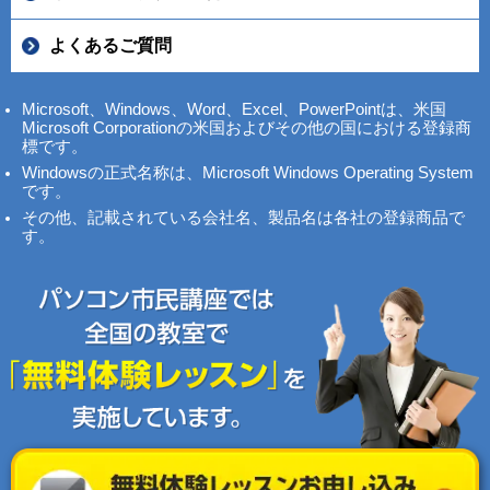
よくあるご質問
Microsoft、Windows、Word、Excel、PowerPointは、米国
Microsoft Corporationの米国およびその他の国における登録商
標です。
Windowsの正式名称は、Microsoft Windows Operating System
です。
その他、記載されている会社名、製品名は各社の登録商品で
す。