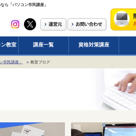
ールなら「パソコン市民講座」
コン教室
講座一覧
資格対策講座
ン市民講座」
教室ブログ