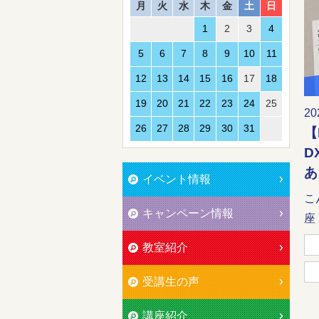
月
火
水
木
金
土
日
1
2
3
4
5
6
7
8
9
10
11
12
13
14
15
16
17
18
19
20
21
22
23
24
25
20
26
27
28
29
30
31
【
D
あ
イベント情報
こ
キャンペーン情報
座
教室紹介
受講生の声
講座紹介