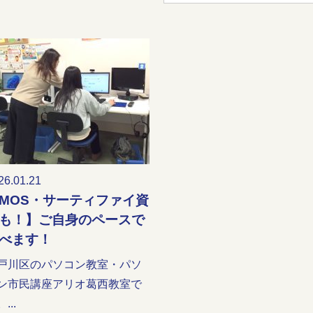
26.01.21
MOS・サーティファイ資
も！】ご自身のペースで
べます！
戸川区のパソコン教室・パソ
ン市民講座アリオ葛西教室で
...