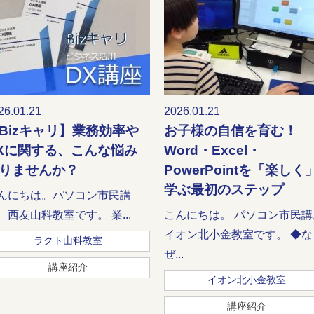
26.01.21
2026.01.21
Bizキャリ】業務効率や
お子様の自信を育む！
Xに関する、こんな悩み
Word・Excel・
りませんか？
PowerPointを「楽しく
学ぶ最初のステップ
んにちは。パソコン市民講
 西友山科教室です。 業...
こんにちは。 パソコン市民講
イオン北小金教室です。 ◆な
ラクト山科教室
ぜ...
講座紹介
イオン北小金教室
講座紹介