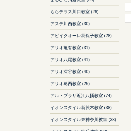
ららテラス川口教室 (26)
アステ川西教室 (30)
アビイクオーレ我孫子教室 (28)
アリオ亀有教室 (31)
アリオ八尾教室 (41)
アリオ深谷教室 (40)
アリオ葛西教室 (25)
アル・プラザ近江八幡教室 (74)
イオンスタイル新茨木教室 (38)
イオンスタイル東神奈川教室 (38)