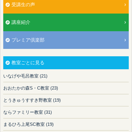
受講生の声
講座紹介
プレミア倶楽部
教室ごとに見る
いなげや毛呂教室 (21)
おおたかの森S・C教室 (23)
とうきゅうすすき野教室 (19)
ならファミリー教室 (31)
まるひろ上尾SC教室 (19)