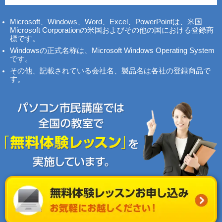
Microsoft、Windows、Word、Excel、PowerPointは、米国
Microsoft Corporationの米国およびその他の国における登録商
標です。
Windowsの正式名称は、Microsoft Windows Operating System
です。
その他、記載されている会社名、製品名は各社の登録商品で
す。