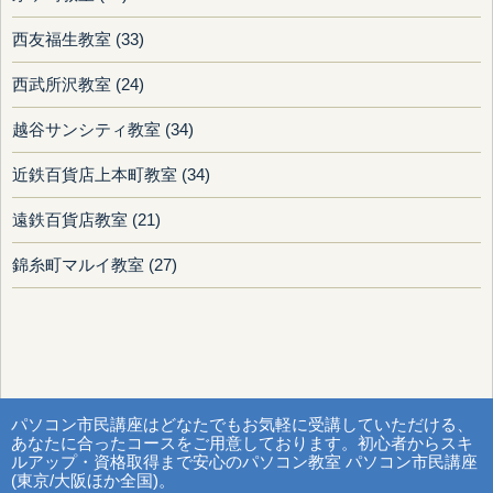
西友福生教室 (33)
西武所沢教室 (24)
越谷サンシティ教室 (34)
近鉄百貨店上本町教室 (34)
遠鉄百貨店教室 (21)
錦糸町マルイ教室 (27)
パソコン市民講座はどなたでもお気軽に受講していただける、
あなたに合ったコースをご用意しております。初心者からスキ
ルアップ・資格取得まで安心のパソコン教室 パソコン市民講座
(東京/大阪ほか全国)。