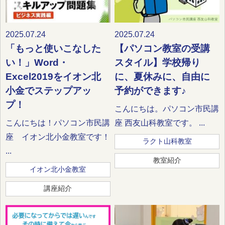
2025.07.24
2025.07.24
「もっと使いこなした
【パソコン教室の受講
い！」Word・
スタイル】学校帰り
Excel2019をイオン北
に、夏休みに、自由に
小金でステップアッ
予約ができます♪
プ！
こんにちは。パソコン市民講
こんにちは！パソコン市民講
座 西友山科教室です。 ...
座 イオン北小金教室です！
ラクト山科教室
...
教室紹介
イオン北小金教室
講座紹介