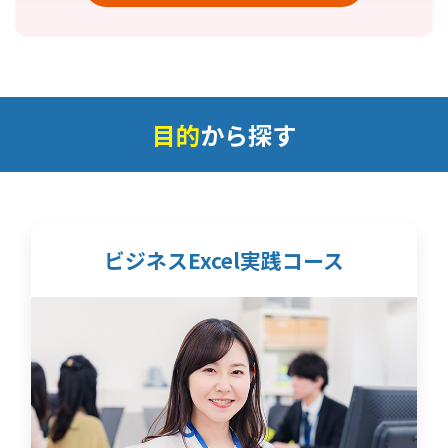
目的
から探す
ビジネスExcel実践コース