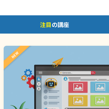
注目
の講座
NEW