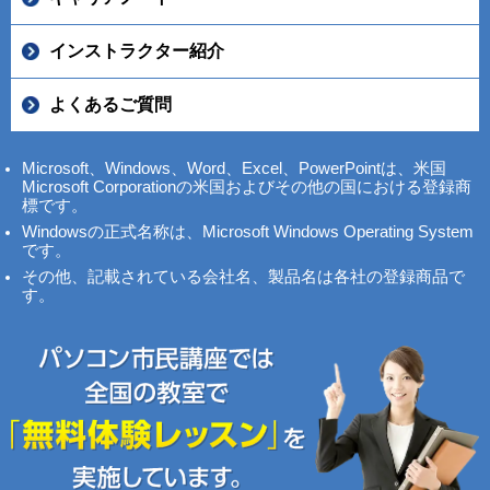
インストラクター紹介
よくあるご質問
Microsoft、Windows、Word、Excel、PowerPointは、米国
Microsoft Corporationの米国およびその他の国における登録商
標です。
Windowsの正式名称は、Microsoft Windows Operating System
です。
その他、記載されている会社名、製品名は各社の登録商品で
す。