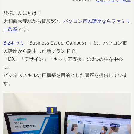
2026.01.27
ならファミリー教室
皆様こんにちは！
大和西大寺駅から徒歩5分、
パソコン市民講座ならファミリ
ー教室
です。
Bizキャリ
（Business Career Campus）」は、パソコン市
民講座から誕生した新ブランドで、
「DX」「デザイン」「キャリア支援」の3つの柱を中心
に、
ビジネススキルの再構築を目的とした講座を提供していま
す。