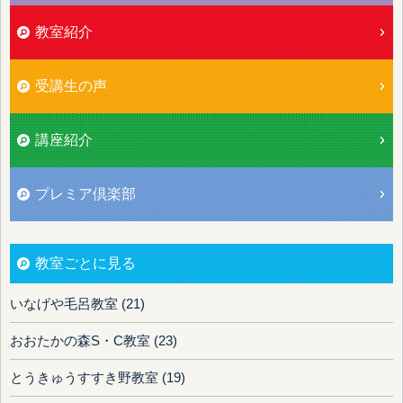
教室紹介
受講生の声
講座紹介
プレミア倶楽部
教室ごとに見る
いなげや毛呂教室 (21)
おおたかの森S・C教室 (23)
とうきゅうすすき野教室 (19)