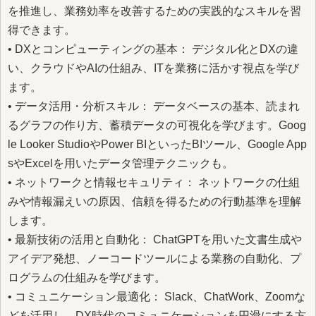
を推進し、業務効率を改善するための実践的なスキルを習
得できます。
• DXとコンピューティングの基本： デジタル化とDXの違
い、クラウドやAIの仕組み、ITを業務に活かす視点を学び
ます。
• データ活用・分析スキル： データベースの基本、読まれ
るグラフの作り方、蓄積データの可視化を学びます。Goog
le Looker StudioやPower BIといったBIツール、Google App
sやExcelを用いたデータ管理テクニックも。
• ネットワークと情報セキュリティ： ネットワークの仕組
みや情報漏えいの原因、信頼を得るための行動基準を理解
します。
• 最新技術の活用と自動化： ChatGPTを用いた文書生成や
アイデア発想、ノーコードツールによる業務の自動化、プ
ログラムの仕組みを学びます。
• コミュニケーション最適化： Slack、ChatWork、Zoomな
どを活用し、DX時代のコミュニケーションを円滑にする方