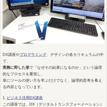
DX講座や
プログラミング
、デザインの各カリキュラムの中
で、
実務に即した形
で「なぜその結果になるのか」という論理
的なプロセスを重視し、
単にツールの使い方を学ぶだけでなく、論理的思考を養え
る内容となっています。
1.
ビジネス活用DX講座
この講座では、DX（デジタルトランスフォーメーション）