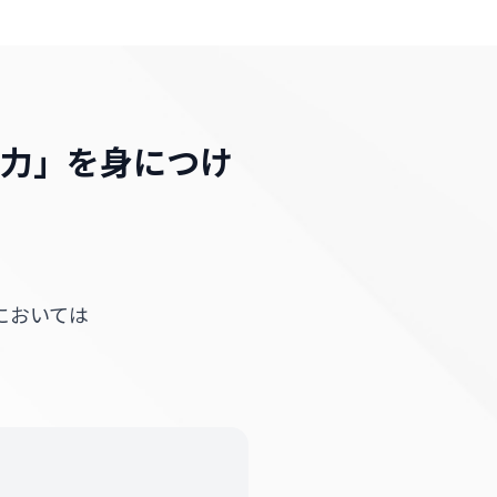
る力」を身につけ
においては