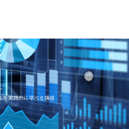
座
。
ルを実践的に学べる講座