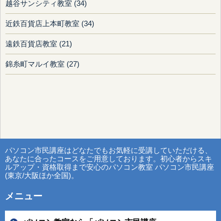
越谷サンシティ教室 (34)
近鉄百貨店上本町教室 (34)
遠鉄百貨店教室 (21)
錦糸町マルイ教室 (27)
パソコン市民講座はどなたでもお気軽に受講していただける、
あなたに合ったコースをご用意しております。初心者からスキ
ルアップ・資格取得まで安心のパソコン教室 パソコン市民講座
(東京/大阪ほか全国)。
メニュー