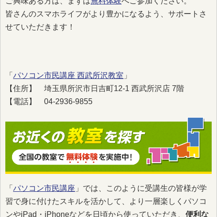
ご興味ある方は、まずは
無料体験
へご参加ください。
皆さんのスマホライフがより豊かになるよう、サポートさ
せていただきます！
「
パソコン市民講座 西武所沢教室
」
【住所】 埼玉県所沢市日吉町12-1 西武所沢店 7階
【電話】 04-2936-9855
「
パソコン市民講座
」では、このように受講生の皆様が学
習で身に付けたスキルを活かして、より一層楽しくパソコ
ンやiPad・iPhoneなどを日頃から使っていただき、
便利な