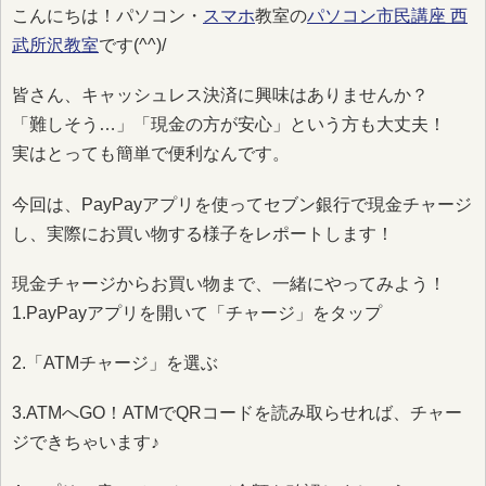
こんにちは！パソコン・
スマホ
教室の
パソコン市民講座 西
武所沢教室
です(^^)/
皆さん、キャッシュレス決済に興味はありませんか？
「難しそう…」「現金の方が安心」という方も大丈夫！
実はとっても簡単で便利なんです。
今回は、PayPayアプリを使ってセブン銀行で現金チャージ
し、実際にお買い物する様子をレポートします！
現金チャージからお買い物まで、一緒にやってみよう！
1.PayPayアプリを開いて「チャージ」をタップ
2.「ATMチャージ」を選ぶ
3.ATMへGO！ATMでQRコードを読み取らせれば、チャー
ジできちゃいます♪