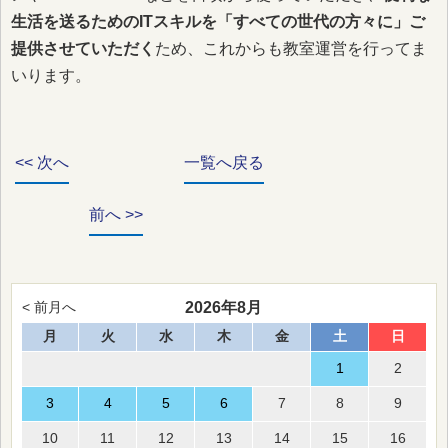
生活を送るためのITスキルを「すべての世代の方々に」ご
提供させていただく
ため、これからも教室運営を行ってま
いります。
<< 次へ
一覧へ戻る
前へ >>
2026年8月
< 前月へ
月
火
水
木
金
土
日
1
2
3
4
5
6
7
8
9
10
11
12
13
14
15
16