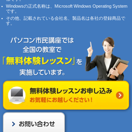
Windowsの正式名称は、Microsoft Windows Operating System
です。
その他、記載されている会社名、製品名は各社の登録商品で
す。