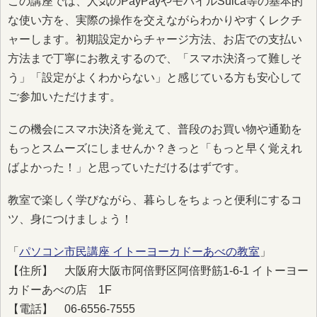
この講座では、人気のPayPayやモバイルSuica等の基本的
な使い方を、実際の操作を交えながらわかりやすくレクチ
ャーします。初期設定からチャージ方法、お店での支払い
方法まで丁寧にお教えするので、「スマホ決済って難しそ
う」「設定がよくわからない」と感じている方も安心して
ご参加いただけます。
この機会にスマホ決済を覚えて、普段のお買い物や通勤を
もっとスムーズにしませんか？きっと「もっと早く覚えれ
ばよかった！」と思っていただけるはずです。
教室で楽しく学びながら、暮らしをちょっと便利にするコ
ツ、身につけましょう！
「
パソコン市民講座 イトーヨーカドーあべの教室
」
【住所】 大阪府大阪市阿倍野区阿倍野筋1-6-1 イトーヨー
カドーあべの店 1F
【電話】 06-6556-7555