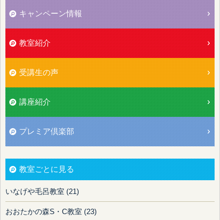
キャンペーン情報
教室紹介
受講生の声
講座紹介
プレミア倶楽部
教室ごとに見る
いなげや毛呂教室 (21)
おおたかの森S・C教室 (23)