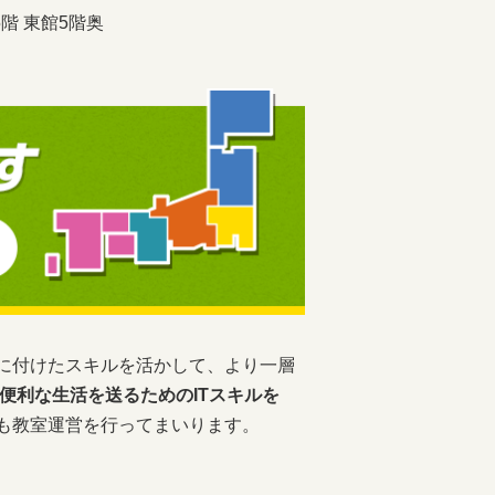
階 東館5階奥
に付けたスキルを活かして、より一層
便利な生活を送るためのITスキルを
も教室運営を行ってまいります。