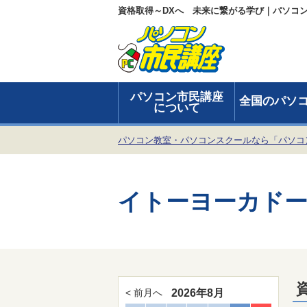
資格取得～DXへ 未来に繋がる学び｜パソコ
パソコン市民講座
全国のパソ
について
パソコン教室・パソコンスクールなら「パソコ
イトーヨーカドー
2026年8月
< 前月へ