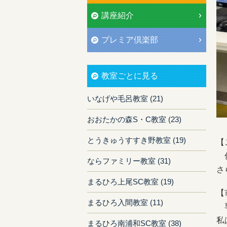
講座紹介
プレミア倶楽部
教室ごとに見る
いなげや毛呂教室 (21)
おおたかの森S・C教室 (23)
とうきゅうすすき野教室 (19)
【
仕
ならファミリー教室 (31)
さ
まるひろ上尾SC教室 (19)
【
まるひろ入間教室 (11)
専
私
まるひろ南浦和SC教室 (38)