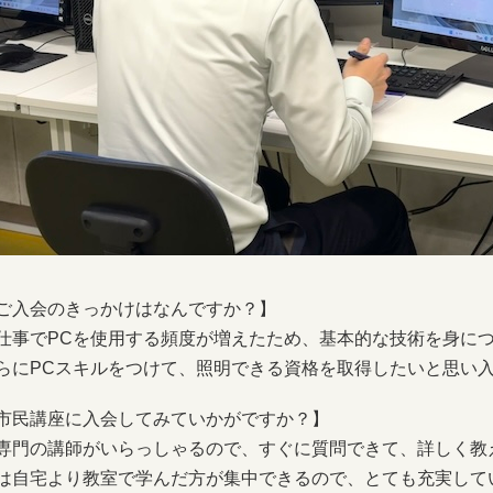
ご入会のきっかけはなんですか？】
事でPCを使用する頻度が増えたため、基本的な技術を身につ
らにPCスキルをつけて、照明できる資格を取得したいと思い
市民講座に入会してみていかがですか？】
門の講師がいらっしゃるので、すぐに質問できて、詳しく教
は自宅より教室で学んだ方が集中できるので、とても充実して