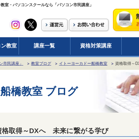
ン教室・パソコンスクールなら「パソコン市民講座」
コン教室
講座一覧
資格対策講座
ン市民講座」
教室ブログ
イトーヨーカドー船橋教室
資格取得～D
船橋教室 ブログ
資格取得～DXへ 未来に繋がる学び