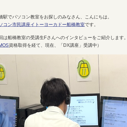
橋駅でパソコン教室をお探しのみなさん、こんにちは。
ソコン市民講座イトーヨーカドー船橋教室
です。
回は船橋教室の受講生Fさんへのインタビューをご紹介します
MOS
資格取得を経て、現在、「DX講座」受講中）