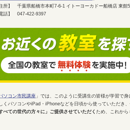
住所】 千葉県船橋市本町7-6-1 イトーヨーカドー船橋店 東館5
電話】 047-422-9397
パソコン市民講座
」では、このように受講生の皆様が学習で身
しくパソコンやiPad・iPhoneなどを日頃から使っていただき、
すべての世代の方々に」ご提供させていただく
ため、これから