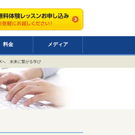
料金
メディア
Xへ 未来に繋がる学び