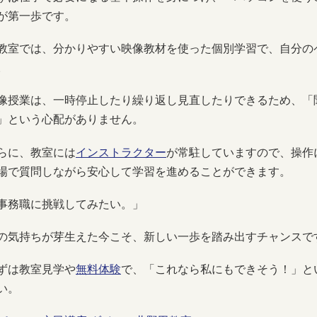
が第一歩です。
教室では、分かりやすい映像教材を使った個別学習で、自分の
。
像授業は、一時停止したり繰り返し見直したりできるため、「
」という心配がありません。
らに、教室には
インストラクター
が常駐していますので、操作
場で質問しながら安心して学習を進めることができます。
事務職に挑戦してみたい。」
の気持ちが芽生えた今こそ、新しい一歩を踏み出すチャンスで
ずは教室見学や
無料体験
で、「これなら私にもできそう！」と
い。