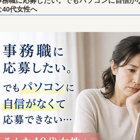
事務職に応募したい。でもパソコンに自信が
な40代女性へ