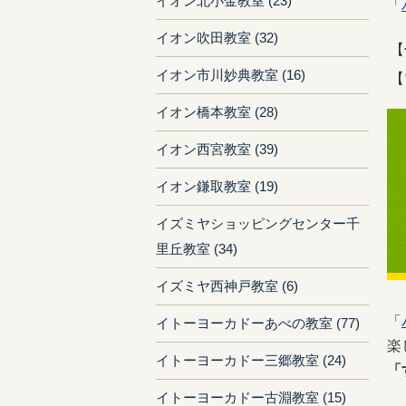
イオン北小金教室 (23)
「
イオン吹田教室 (32)
【
イオン市川妙典教室 (16)
【
イオン橋本教室 (28)
イオン西宮教室 (39)
イオン鎌取教室 (19)
イズミヤショッピングセンター千
里丘教室 (34)
イズミヤ西神戸教室 (6)
「
イトーヨーカドーあべの教室 (77)
楽
イトーヨーカドー三郷教室 (24)
「
イトーヨーカドー古淵教室 (15)