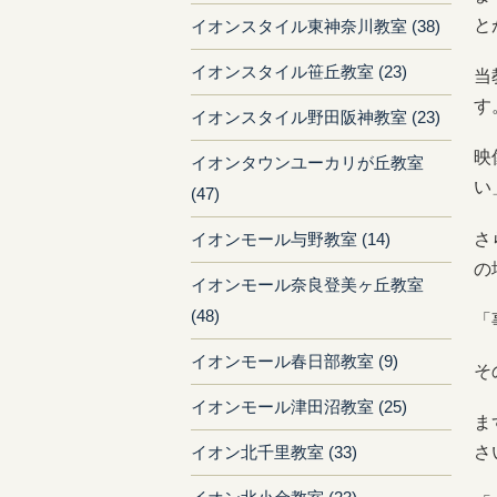
と
イオンスタイル東神奈川教室 (38)
イオンスタイル笹丘教室 (23)
当
す
イオンスタイル野田阪神教室 (23)
映
イオンタウンユーカリが丘教室
い
(47)
さ
イオンモール与野教室 (14)
の
イオンモール奈良登美ヶ丘教室
(48)
「
イオンモール春日部教室 (9)
そ
イオンモール津田沼教室 (25)
ま
さ
イオン北千里教室 (33)