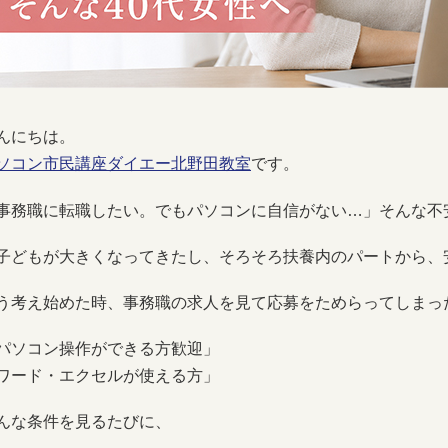
んにちは。
ソコン市民講座ダイエー北野田教室
です。
事務職に転職したい。でもパソコンに自信がない…」そんな不
子どもが大きくなってきたし、そろそろ扶養内のパートから、
う考え始めた時、事務職の求人を見て応募をためらってしまっ
パソコン操作ができる方歓迎」
ワード・エクセルが使える方」
んな条件を見るたびに、