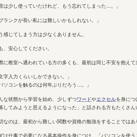
昔は少し使っていたけれど、もう忘れてしまった…。」
ブランクが長い私には難しいかもしれない。」
う感じてしまう方は少なくありません。
も、安心してください。
際に教室へ通われている方の多くも、最初は同じ不安を抱えて
文字入力くらいしかできない。」
パソコンを触るのは何年ぶりだろう…。」
んな状態から学習を始め、少しずつ
ワード
や
エクセル
を身につ
募してみようと思えるようになった」と話される方もたくさん
切なのは、最初から難しい関数や資格の勉強をすることではあ
ずは仕事で必要になる基本操作を身につけ、「パソコンを使う