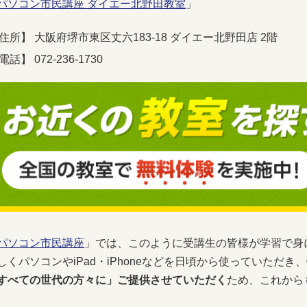
パソコン市民講座 ダイエー北野田教室
」
住所】
大阪府堺市東区丈六183-18 ダイエー北野田店 2階
電話】
072-236-1730
パソコン市民講座
」では、このように受講生の皆様が学習で身
しくパソコンやiPad・iPhoneなどを日頃から使っていただき、
すべての世代の方々に」ご提供させていただく
ため、これから