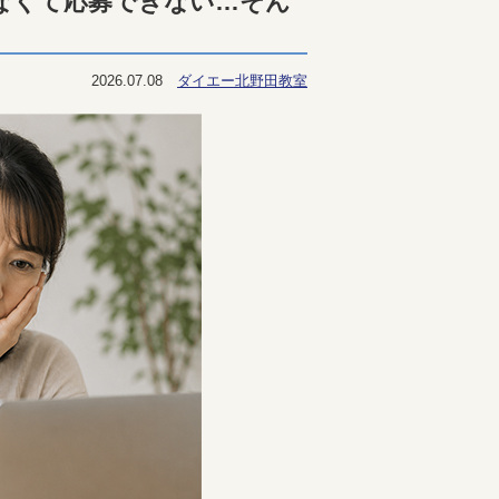
なくて応募できない…そん
2026.07.08
ダイエー北野田教室