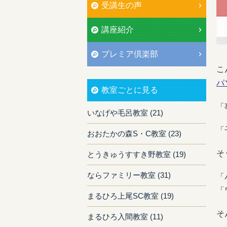
受講生の声
講座紹介
プレミア倶楽部
こ
パ
教室ごとに見る
「
いなげや毛呂教室 (21)
「
おおたかの森S・C教室 (23)
そ
とうきゅうすすき野教室 (19)
ならファミリー教室 (31)
「
「
まるひろ上尾SC教室 (19)
そ
まるひろ入間教室 (11)