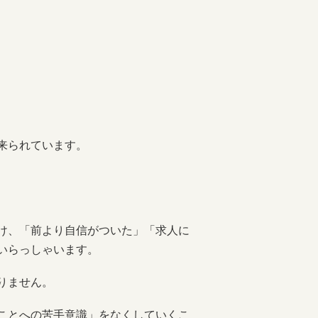
来られています。
け、「前より自信がついた」「求人に
いらっしゃいます。
りません。
ことへの苦手意識」をなくしていくこ