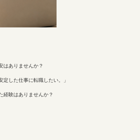
安はありませんか？
安定した仕事に転職したい。」
た経験はありませんか？