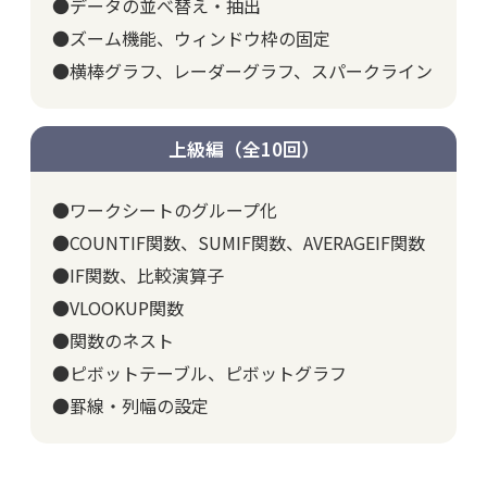
●データの並べ替え・抽出
●ズーム機能、ウィンドウ枠の固定
●横棒グラフ、レーダーグラフ、スパークライン
上級編（全10回）
●ワークシートのグループ化
●COUNTIF関数、SUMIF関数、AVERAGEIF関数
●IF関数、比較演算子
●VLOOKUP関数
●関数のネスト
●ピボットテーブル、ピボットグラフ
●罫線・列幅の設定