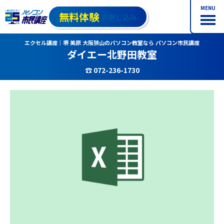
MENU
無料体験
お申し込み
エクセル講座｜堺 美原 大阪狭山のパソコン教室なら パソコン市民講座
ダイエー北野田教室
☎ 072-236-1730