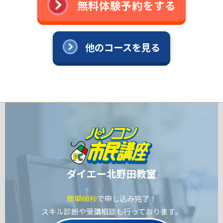
無料体験予約をする
他のコースを見る
ダイエー北野田教室
簡単60秒
で申し込み完了！
スキル診断や受講相談も行っております。