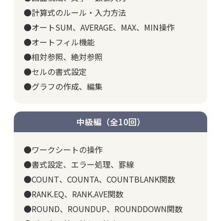
●計算式のルール・入力方法
●オートSUM、AVERAGE、MAX、MIN操作
●オートフィル機能
●相対参照、絶対参照
●セルの書式設定
●グラフの作成、編集
中級編（全10回）
●ワークシートの操作
●書式設定、エラー処理、罫線
●COUNT、COUNTA、COUNTBLANK関数
●RANK.EQ、RANK.AVE関数
●ROUND、ROUNDUP、ROUNDDOWN関数