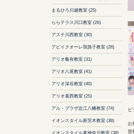
まるひろ川越教室 (25)
ららテラス川口教室 (26)
アステ川西教室 (30)
アビイクオーレ我孫子教室 (28)
アリオ亀有教室 (31)
アリオ八尾教室 (41)
アリオ深谷教室 (40)
アリオ葛西教室 (25)
アル・プラザ近江八幡教室 (74)
ビ
イオンスタイル新茨木教室 (38)
お
皆
イオンスタイル東神奈川教室 (38)