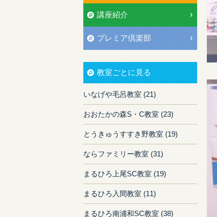
講座紹介
プレミア倶楽部
教室ごとに見る
いなげや毛呂教室 (21)
おおたかの森S・C教室 (23)
とうきゅうすすき野教室 (19)
ならファミリー教室 (31)
まるひろ上尾SC教室 (19)
まるひろ入間教室 (11)
まるひろ南浦和SC教室 (38)