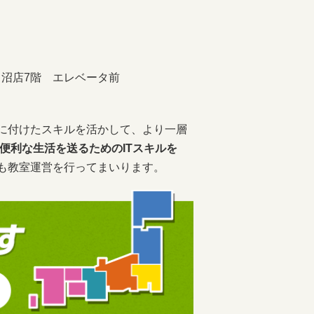
田沼店7階 エレベータ前
に付けたスキルを活かして、より一層
便利な生活を送るためのITスキルを
も教室運営を行ってまいります。