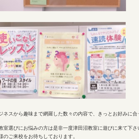
ジネスから趣味まで網羅した数々の内容で、きっとお好みに合
教室選びにお悩みの方は是非一度津田沼教室に遊びに来て下さ
様のご来校をお待ちしております。