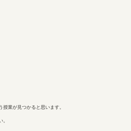
う授業が見つかると思います。
い。