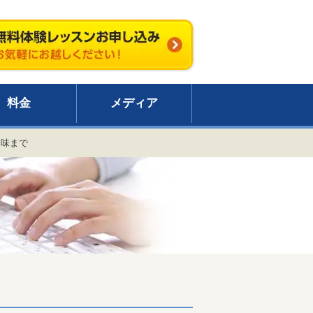
料金
メディア
趣味まで