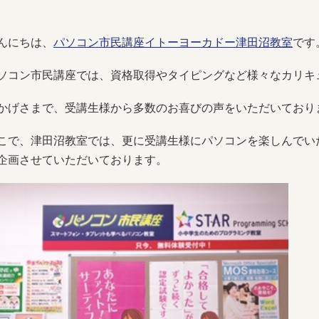
んにちは、
パソコン市民講座イトーヨーカドー津田沼教室
です
ソコン市民講座では、資格取得やタイピングなど様々なカリキ
かげさまで、受講生様から多数のお喜びの声をいただいており
こで、津田沼教室では、更に受講生様にパソコンを楽しんでい
企画させていただいております。