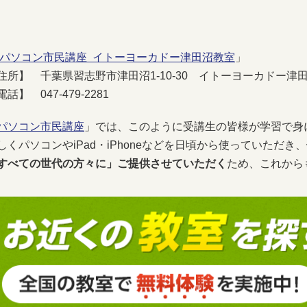
パソコン市民講座 イトーヨーカドー津田沼教室
」
住所】 千葉県習志野市津田沼1-10-30 イトーヨーカドー津
電話】 047-479-2281
パソコン市民講座
」では、このように受講生の皆様が学習で身
しくパソコンやiPad・iPhoneなどを日頃から使っていただき、
すべての世代の方々に」ご提供させていただく
ため、これから