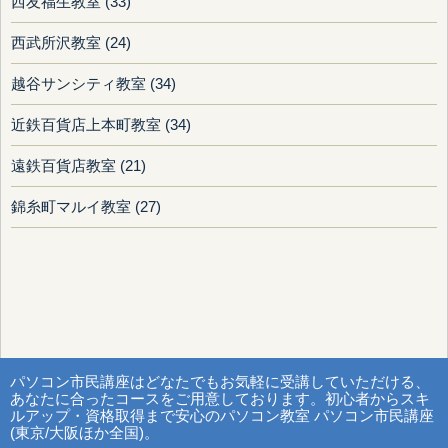
西友福生教室 (33)
西武所沢教室 (24)
越谷サンシティ教室 (34)
近鉄百貨店上本町教室 (34)
遠鉄百貨店教室 (21)
錦糸町マルイ教室 (27)
パソコン市民講座はどなたでもお気軽に受講していただける、
あなたに合ったコースをご用意しております。初心者からスキ
ルアップ・資格取得まで安心のパソコン教室 パソコン市民講座
(東京/大阪ほか全国)。