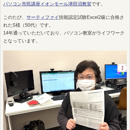
パソコン市民講座イオンモール津田沼教室
です。
このたび、
サーティファイ
技能認定試験Excel2級に合格さ
れたS様（50代）です。
14年通っていただいており、パソコン教室がライフワーク
となっています。