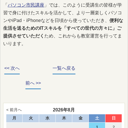
「
パソコン市民講座
」では、このように受講生の皆様が学
習で身に付けたスキルを活かして、より一層楽しくパソコ
ンやiPad・iPhoneなどを日頃から使っていただき、
便利な
生活を送るためのITスキルを「すべての世代の方々に」ご
提供させていただく
ため、これからも教室運営を行ってま
いります。
<< 次へ
一覧へ戻る
前へ >>
2026年8月
< 前月へ
月
火
水
木
金
土
日
1
2