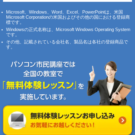
Microsoft、Windows、Word、Excel、PowerPointは、米国
Microsoft Corporationの米国およびその他の国における登録商
標です。
Windowsの正式名称は、Microsoft Windows Operating System
です。
その他、記載されている会社名、製品名は各社の登録商品で
す。