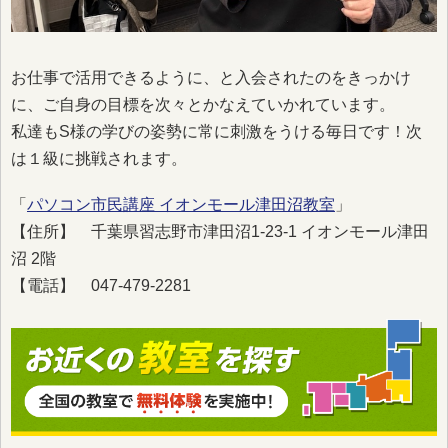
お仕事で活用できるように、と入会されたのをきっかけ
に、ご自身の目標を次々とかなえていかれています。
私達もS様の学びの姿勢に常に刺激をうける毎日です！次
は１級に挑戦されます。
「
パソコン市民講座 イオンモール津田沼教室
」
【住所】 千葉県習志野市津田沼1-23-1 イオンモール津田
沼 2階
【電話】 047-479-2281