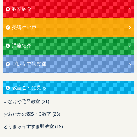
教室紹介
受講生の声
講座紹介
プレミア倶楽部
教室ごとに見る
いなげや毛呂教室 (21)
おおたかの森S・C教室 (23)
とうきゅうすすき野教室 (19)