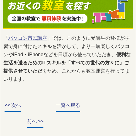
「
パソコン市民講座
」では、このように受講生の皆様が学
習で身に付けたスキルを活かして、より一層楽しくパソコ
ンやiPad・iPhoneなどを日頃から使っていただき、
便利な
生活を送るためのITスキルを「すべての世代の方々に」ご
提供させていただく
ため、これからも教室運営を行ってま
いります。
<< 次へ
一覧へ戻る
前へ >>