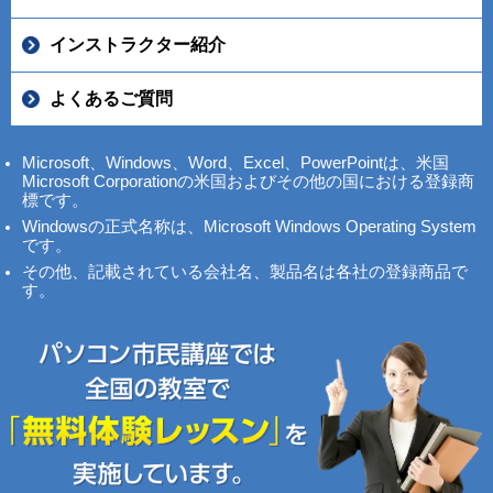
インストラクター紹介
よくあるご質問
Microsoft、Windows、Word、Excel、PowerPointは、米国
Microsoft Corporationの米国およびその他の国における登録商
標です。
Windowsの正式名称は、Microsoft Windows Operating System
です。
その他、記載されている会社名、製品名は各社の登録商品で
す。