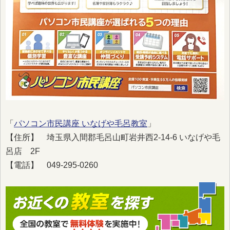
「
パソコン市民講座 いなげや毛呂教室
」
【住所】 埼玉県入間郡毛呂山町岩井西2-14-6 いなげや毛
呂店 2F
【電話】 049-295-0260