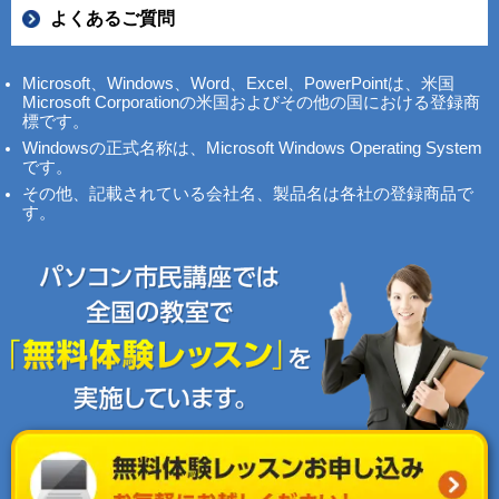
よくあるご質問
Microsoft、Windows、Word、Excel、PowerPointは、米国
Microsoft Corporationの米国およびその他の国における登録商
標です。
Windowsの正式名称は、Microsoft Windows Operating System
です。
その他、記載されている会社名、製品名は各社の登録商品で
す。