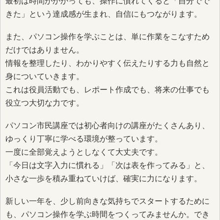
最初は時間がかかっても、操作に慣れてくると「自分でで
きた」という達成感が生まれ、自信にもつながります。
また、パソコン操作を学ぶことは、単に作業をこなすため
だけではありません。
情報を整理したり、わかりやすく伝えたりする力も自然と
身についていきます。
これは役員活動でも、レポート作成でも、将来の仕事でも
役立つ大切な力です。
パソコン市民講座では初心者向けの講座がたくさんあり、
ゆっくり丁寧に学べる環境が整っています。
一度に全部覚えようとしなくて大丈夫です。
「今日は文字入力に慣れる」「次は表を作ってみる」と、
小さな一歩を積み重ねていけば、確実に力になります。
新しい一年を、少し前向きな気持ちでスタートするために
も、パソコン操作を学ぶ時間をつくってみませんか。でき