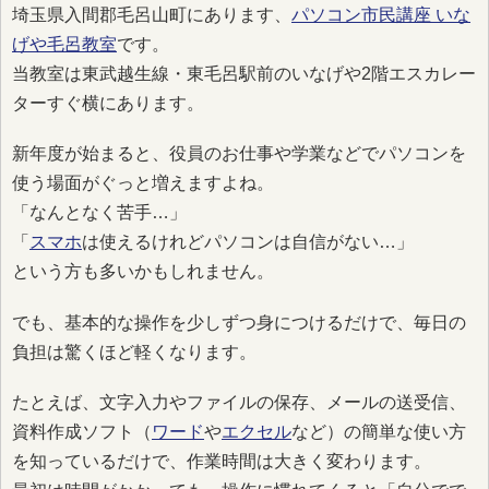
埼玉県入間郡毛呂山町にあります、
パソコン市民講座 いな
げや毛呂教室
です。
当教室は東武越生線・東毛呂駅前のいなげや2階エスカレー
ターすぐ横にあります。
新年度が始まると、役員のお仕事や学業などでパソコンを
使う場面がぐっと増えますよね。
「なんとなく苦手…」
「
スマホ
は使えるけれどパソコンは自信がない…」
という方も多いかもしれません。
でも、基本的な操作を少しずつ身につけるだけで、毎日の
負担は驚くほど軽くなります。
たとえば、文字入力やファイルの保存、メールの送受信、
資料作成ソフト（
ワード
や
エクセル
など）の簡単な使い方
を知っているだけで、作業時間は大きく変わります。