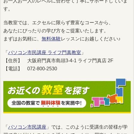
お一人お一人のレベルに合わせて丁寧にサポートしていま
す。
当教室では、エクセルに限らず豊富なコースから、
あなたにぴったりの学び方をご提案いたします。
まずはお気軽に、
無料体験
レッスンにお越しください♪
「
パソコン市民講座 ライフ門真教室
」
【住所】 大阪府門真市島頭3-4-1 ライフ門真店 2F
【電話】 072-800-2530
「
パソコン市民講座
」では、このように受講生の皆様が学