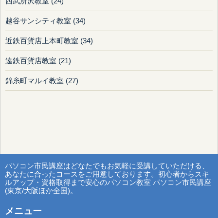
西武所沢教室 (24)
越谷サンシティ教室 (34)
近鉄百貨店上本町教室 (34)
遠鉄百貨店教室 (21)
錦糸町マルイ教室 (27)
パソコン市民講座はどなたでもお気軽に受講していただける、
あなたに合ったコースをご用意しております。初心者からスキ
ルアップ・資格取得まで安心のパソコン教室 パソコン市民講座
(東京/大阪ほか全国)。
メニュー