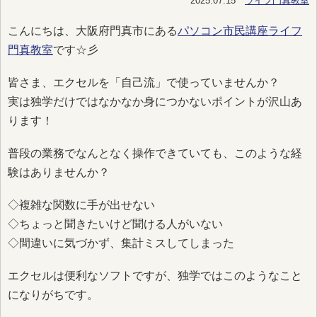
2025.07.15
ライフ門真教室
こんにちは、大阪府門真市にある
パソコン市民講座ライフ
門真教室
です☆彡
皆さま、エクセルを「自己流」で使っていませんか？
実は独学だけではなかなか身につかないポイントが沢山あ
ります！
普段の業務でなんとなく操作できていても、このような経
験はありませんか？
◇複雑な関数に手が出せない
◇ちょっと聞きたいけど聞ける人がいない
◇間違いに気づかず、集計ミスしてしまった
エクセルは便利なソフトですが、独学ではこのようなこと
になりがちです。