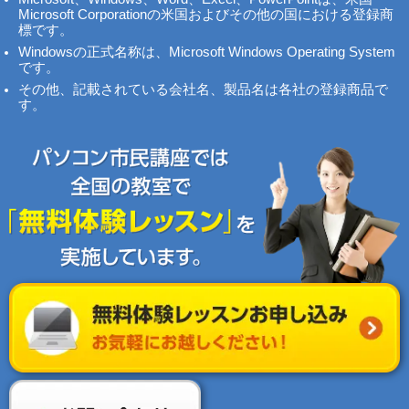
Microsoft Corporationの米国およびその他の国における登録商
標です。
Windowsの正式名称は、Microsoft Windows Operating System
です。
その他、記載されている会社名、製品名は各社の登録商品で
す。