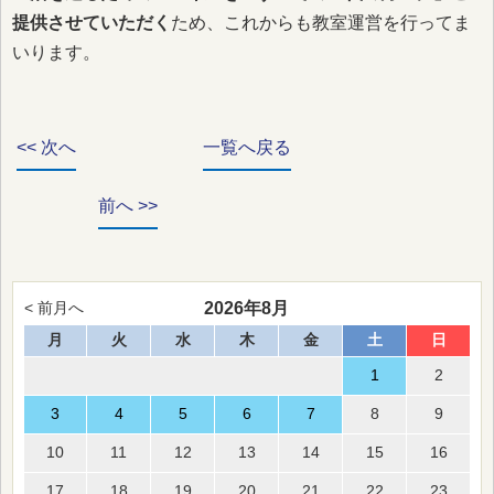
提供させていただく
ため、これからも教室運営を行ってま
いります。
<< 次へ
一覧へ戻る
前へ >>
2026年8月
< 前月へ
月
火
水
木
金
土
日
1
2
3
4
5
6
7
8
9
10
11
12
13
14
15
16
17
18
19
20
21
22
23