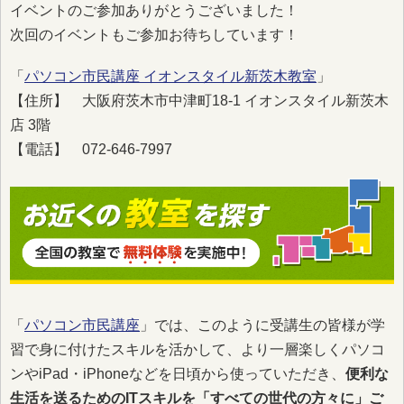
イベントのご参加ありがとうございました！
次回のイベントもご参加お待ちしています！
「
パソコン市民講座 イオンスタイル新茨木教室
」
【住所】 大阪府茨木市中津町18-1 イオンスタイル新茨木
店 3階
【電話】 072-646-7997
「
パソコン市民講座
」では、このように受講生の皆様が学
習で身に付けたスキルを活かして、より一層楽しくパソコ
ンやiPad・iPhoneなどを日頃から使っていただき、
便利な
生活を送るためのITスキルを「すべての世代の方々に」ご