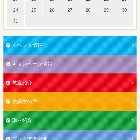
24
25
26
27
28
29
30
31
イベント情報
キャンペーン情報
教室紹介
受講生の声
講座紹介
プレミア倶楽部