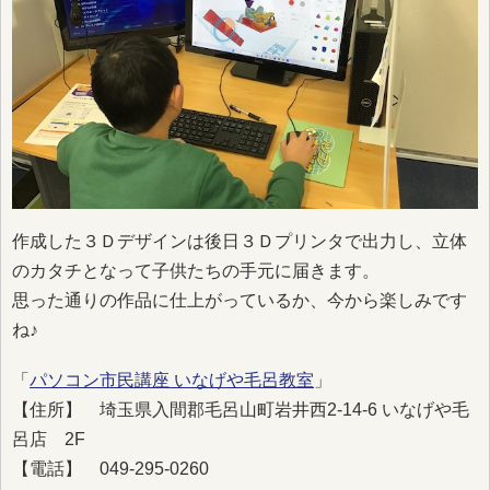
作成した３Ｄデザインは後日３Ｄプリンタで出力し、立体
のカタチとなって子供たちの手元に届きます。
思った通りの作品に仕上がっているか、今から楽しみです
ね♪
「
パソコン市民講座 いなげや毛呂教室
」
【住所】 埼玉県入間郡毛呂山町岩井西2-14-6 いなげや毛
呂店 2F
【電話】 049-295-0260