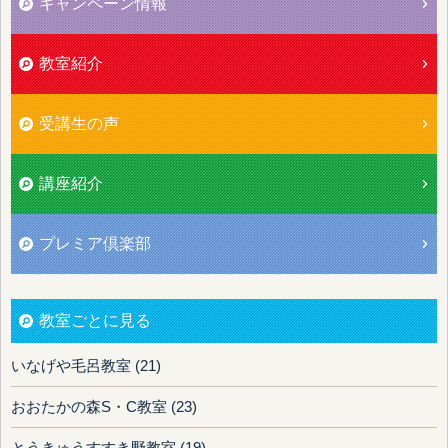
キャンペーン情報
教室紹介
受講生の声
講座紹介
プレミア倶楽部
教室ごとに見る
いなげや毛呂教室 (21)
おおたかの森S・C教室 (23)