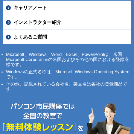
キャリアノート
インストラクター紹介
よくあるご質問
Microsoft、Windows、Word、Excel、PowerPointは、米国
Microsoft Corporationの米国およびその他の国における登録商
標です。
Windowsの正式名称は、Microsoft Windows Operating System
です。
その他、記載されている会社名、製品名は各社の登録商品で
す。