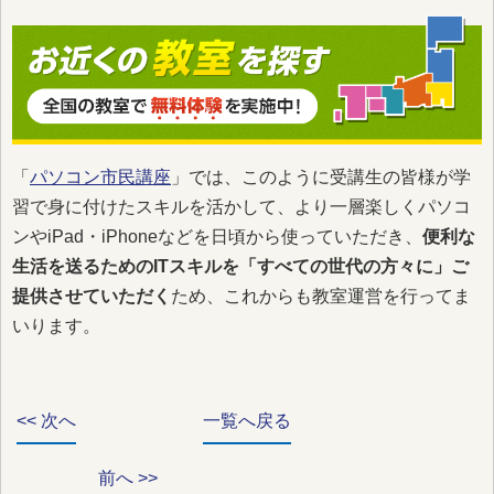
「
パソコン市民講座
」では、このように受講生の皆様が学
習で身に付けたスキルを活かして、より一層楽しくパソコ
ンやiPad・iPhoneなどを日頃から使っていただき、
便利な
生活を送るためのITスキルを「すべての世代の方々に」ご
提供させていただく
ため、これからも教室運営を行ってま
いります。
<< 次へ
一覧へ戻る
前へ >>