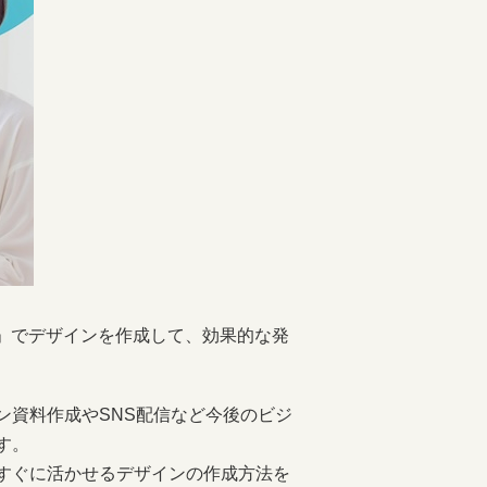
a」でデザインを作成して、効果的な発
ン資料作成やSNS配信など今後のビジ
す。
すぐに活かせるデザインの作成方法を