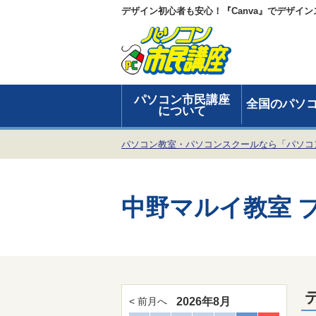
デザイン初心者も安心！『Canva』でデザ
パソコン市民講座
全国のパソ
について
パソコン教室・パソコンスクールなら「パソコ
中野マルイ教室 
2026年8月
< 前月へ