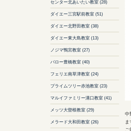
センター北あいたい教室 (28)
ダイエー三宮駅前教室 (51)
ダイエー北野田教室 (38)
ダイエー東大島教室 (13)
ノジマ鴨宮教室 (27)
バロー豊橋教室 (40)
フェリエ南草津教室 (24)
プライムツリー赤池教室 (23)
マルイファミリー溝口教室 (41)
メッツ大曽根教室 (29)
中
ま
メラード大和田教室 (26)
ご