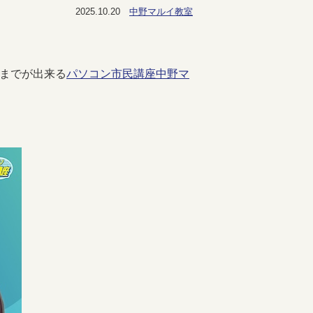
2025.10.20
中野マルイ教室
までが出来る
パソコン市民講座中野マ
。