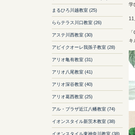
学
まるひろ川越教室 (25)
1
ららテラス川口教室 (26)
「
アステ川西教室 (30)
キ
アビイクオーレ我孫子教室 (28)
アリオ亀有教室 (31)
アリオ八尾教室 (41)
アリオ深谷教室 (40)
アリオ葛西教室 (25)
アル・プラザ近江八幡教室 (74)
イオンスタイル新茨木教室 (38)
イオンスタイル東神奈川教室 (38)