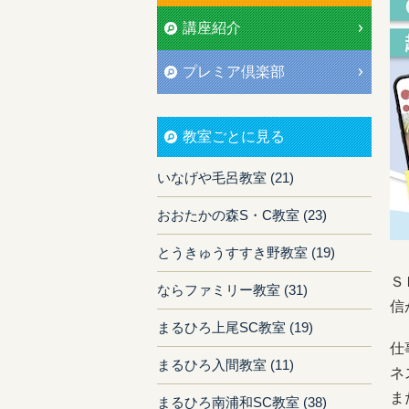
講座紹介
プレミア倶楽部
教室ごとに見る
いなげや毛呂教室 (21)
おおたかの森S・C教室 (23)
とうきゅうすすき野教室 (19)
Ｓ
ならファミリー教室 (31)
信
まるひろ上尾SC教室 (19)
仕
まるひろ入間教室 (11)
ネ
ま
まるひろ南浦和SC教室 (38)