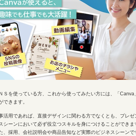
ＮＳを使っている方、これから使ってみたい方には、「Canv
ができます。
事活用であれば、直接デザインに関わる方でなくとも、プレゼ
スシーンにおいて必ず役立つスキルを身につけることができま
た、採用、会社説明会や商品告知など実際のビジネスシーンで