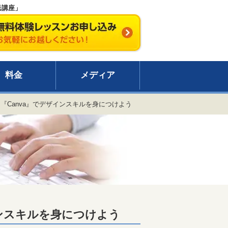
民講座」
料金
メディア
『Canva』でデザインスキルを身につけよう
インスキルを身につけよう