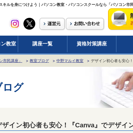
インスキルを身につけよう｜パソコン教室・パソコンスクールなら「パソコン市
コン教室
講座一覧
資格対策講座
ン市民講座」
教室ブログ
中野マルイ教室
デザイン初心者も安心！
ブログ
デザイン初心者も安心！『Canva』でデザ