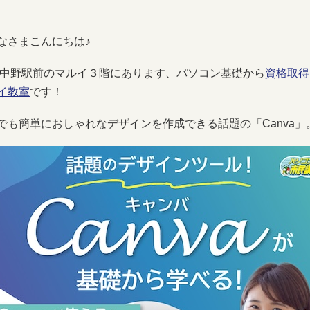
なさまこんにちは♪
R中野駅前のマルイ３階にあります、パソコン基礎から
資格取得
イ教室
です！
でも簡単におしゃれなデザインを作成できる話題の「Canva」