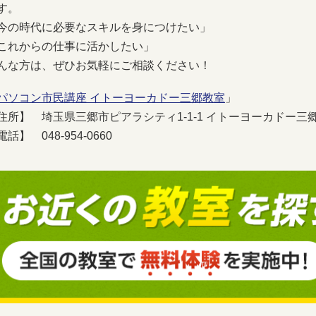
す。
今の時代に必要なスキルを身につけたい」
これからの仕事に活かしたい」
んな方は、ぜひお気軽にご相談ください！
パソコン市民講座 イトーヨーカドー三郷教室
」
住所】 埼玉県三郷市ピアラシティ1-1-1 イトーヨーカドー三郷
電話】 048-954-0660