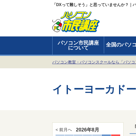
「DXって難しそう」と思っていませんか？｜
パソコン市民講座
全国のパソ
について
パソコン教室・パソコンスクールなら「パソコ
イトーヨーカドー
2026年8月
< 前月へ