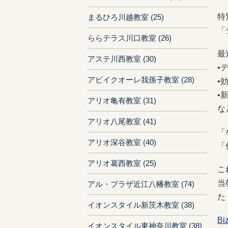
特
まるひろ川越教室 (25)
「
ららテラス川口教室 (26)
最
アステ川西教室 (30)
•
アビイクオーレ我孫子教室 (28)
•
•
アリオ亀有教室 (31)
な
アリオ八尾教室 (41)
「
アリオ深谷教室 (40)
「
アリオ葛西教室 (25)
こ
当
アル・プラザ近江八幡教室 (74)
た
イオンスタイル新茨木教室 (38)
B
イオンスタイル東神奈川教室 (38)