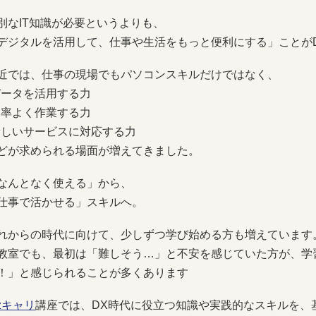
別なIT知識が必要というよりも、
デジタルを活用して、仕事や生活をもっと便利にする」ことが
近では、仕事の現場でもパソコンスキルだけではなく、
データを活用する力
効率よく作業する力
新しいサービスに対応する力
どが求められる場面が増えてきました。
なんとなく使える」から、
仕事で活かせる」スキルへ。
れからの時代に向けて、少しずつ学び始める方も増えています
教室でも、最初は「難しそう…」と不安を感じていた方が、学
！」と感じられることが多くあります
izキャリ
講座では、DX時代に役立つ知識や実践的なスキルを、