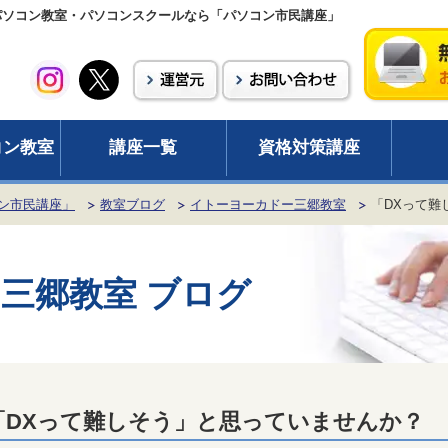
パソコン教室・パソコンスクールなら「パソコン市民講座」
コン教室
講座一覧
資格対策講座
ン市民講座」
教室ブログ
イトーヨーカドー三郷教室
「DXって難
三郷教室 ブログ
「DXって難しそう」と思っていませんか？