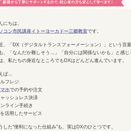
んにちは。
ソコン市民講座イトーヨーカドー三郷教室
です。
近、「DX（デジタルトランスフォーメーション）」という言
も、「なんだか難しそう…」「自分には関係ないかも」と感じ
は、私たちの身近なところでもDXはどんどん進んでいます。
えば…
セルフレジ
スマホ
での予約や注文
キャッシュレス決済
オンライン手続き
AIを活用したサービス
うした“便利になった仕組み”も、実はDXのひとつです。