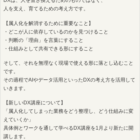
DXは、人を置き換えるためのものではなく、
人を支え、育てるための考え方です。
【属人化を解消するために重要なこと】
・どこが人に依存しているのかを見つけること
・判断の「理由」を言葉にすること
・仕組みとして共有できる形にすること
そして、それを無理なく現場で使える形に落とし込むこと
です。
その過程でAIやデータ活用といったDXの考え方を活用して
いきます。
【新しいDX講座について】
「属人化してしまった業務をどう整理し、どう仕組みに変
えていくか」
具体例とワークを通して学べるDX講座を1月より新たに開
講します。