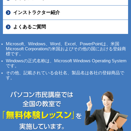
インストラクター紹介
よくあるご質問
Microsoft、Windows、Word、Excel、PowerPointは、米国
Microsoft Corporationの米国およびその他の国における登録商
標です。
Windowsの正式名称は、Microsoft Windows Operating System
です。
その他、記載されている会社名、製品名は各社の登録商品で
す。