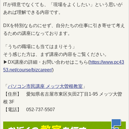
ITが得意でなくても、「現場をよくしたい」という思いが
あれば理解できる内容です。
DXを特別なものにせず、自分たちの仕事に引き寄せて考え
るための講座になっております。
「うちの職場にも当てはまりそう」
そう感じた方は、まず講座の内容をご覧ください。
▶︎DX講座の詳細・お問い合わせはこちら(
https://www.pc43
53.net/course/bizcareer/
)
「
パソコン市民講座 メッツ大曽根教室
」
【住所】 愛知県名古屋市東区矢田2丁目1-95 メッツ大曽
根 3F
【電話】 052-737-5507