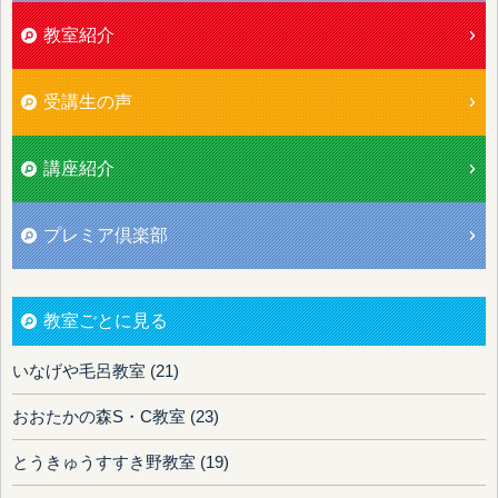
教室紹介
受講生の声
講座紹介
プレミア倶楽部
教室ごとに見る
いなげや毛呂教室 (21)
おおたかの森S・C教室 (23)
とうきゅうすすき野教室 (19)