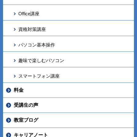
Office講座
資格対策講座
パソコン基本操作
趣味で楽しむパソコン
スマートフォン講座
料金
受講生の声
教室ブログ
キャリアノート