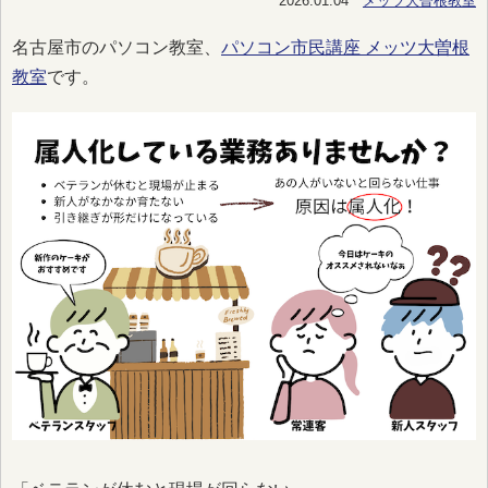
2026.01.04
メッツ大曽根教室
名古屋市のパソコン教室、
パソコン市民講座 メッツ大曽根
教室
です。