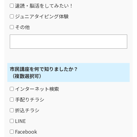
速読・脳活をしてみたい！
ジュニアタイピング体験
その他
市民講座を何で知りましたか？
（複数選択可）
インターネット検索
手配りチラシ
折込チラシ
LINE
Facebook