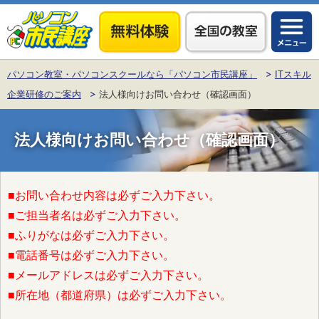
パソコン教室・パソコンスクールなら「パソコン市民講座」
ITスキル
企業研修のご案内
法人様向けお問い合わせ（確認画面）
法人様向けお問い合わせ（確認画面）
■お問い合わせ内容は必ずご入力下さい。
■ご担当者名は必ずご入力下さい。
■ふりがなは必ずご入力下さい。
■電話番号は必ずご入力下さい。
■メールアドレスは必ずご入力下さい。
■所在地（都道府県）は必ずご入力下さい。