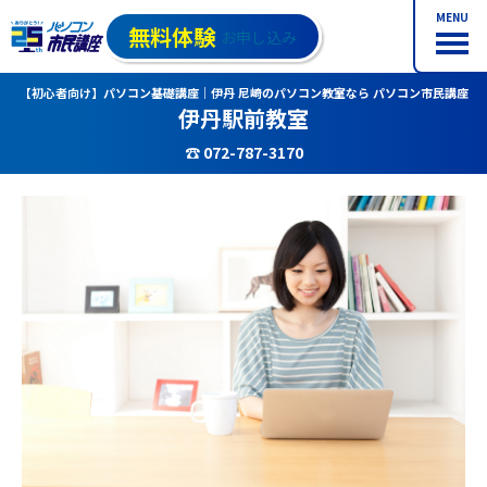
MENU
無料体験
お申し込み
【初心者向け】パソコン基礎講座｜伊丹 尼崎のパソコン教室なら パソコン市民講座
伊丹駅前教室
☎ 072-787-3170