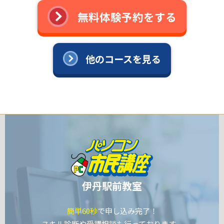
無料体験予約をする
他のコースを見る
伊丹駅前教室
簡単60秒
で申し込み完了！
スキル診断や受講相談も行っております。