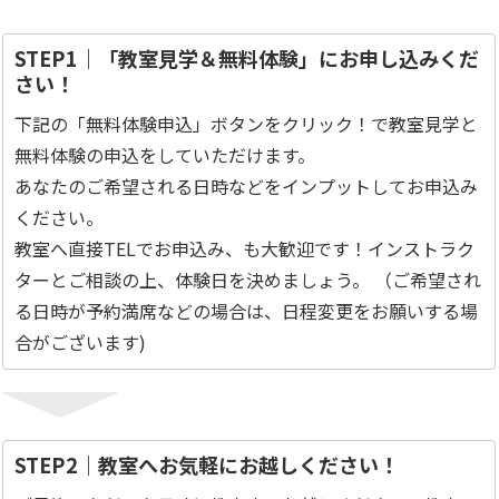
STEP1｜「教室見学＆無料体験」にお申し込みくだ
さい！
下記の「無料体験申込」ボタンをクリック！で教室見学と
無料体験の申込をしていただけます。
あなたのご希望される日時などをインプットしてお申込み
ください。
教室へ直接TELでお申込み、も大歓迎です！インストラク
ターとご相談の上、体験日を決めましょう。 （ご希望され
る日時が予約満席などの場合は、日程変更をお願いする場
合がございます)
STEP2｜教室へお気軽にお越しください！