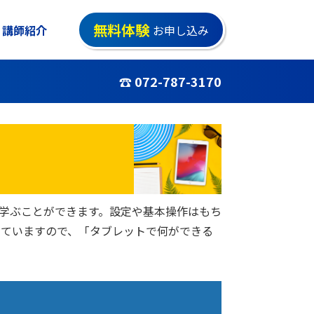
無料体験
講師紹介
お申し込み
☎ 072-787-3170
りと学ぶことができます。設定や基本操作はもち
していますので、「タブレットで何ができる