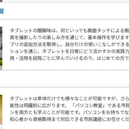
習
タブレットの醍醐味は、何といっても画面タッチによる簡
真を撮影したりの楽しみ方を通じて、基本操作を学びます
プリの追加方法を取得し、自分だけの使いこなしができ
ションを通じ、タブレットを日常にどう活かすかの実践
用・活用を段階ごとに学んでいけるので、はじめての方で
タブレットは単体だけでも様々なことが可能ですが、さ
能性は飛躍的に広がります。 「パソコン教室」である市
ンを両方とも学ぶことが可能です。パソコンをお持ちで
初心者から資格取得まで対応できる市民講座にお任せく