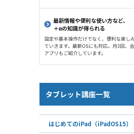
最新情報や便利な使い方など、
＋αの知識が得られる
設定や基本操作だけでなく、便利な楽し
ていきます。最新OSにも対応。月3回、
アプリもご紹介しています。
タブレット講座一覧
はじめてのiPad（iPadOS15）