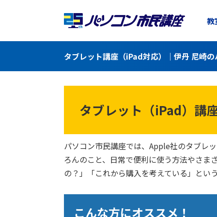
教
タブレット講座（iPad対応）｜伊丹 尼崎
タブレット（iPad）講
パソコン市民講座では、Apple社のタブレ
ろんのこと、日常で便利に使う方法やさま
の？」「これから購入を考えている」とい
こんな方にオススメ！