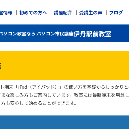
室情報
初めての方へ
講座紹介
受講生の声
ブログ
伊丹駅前教室
のパソコン教室なら パソコン市民講座
座
ット端末「iPad（アイパッド）」の使い方を基礎からしっか
ざまな楽しみ方もご案内しています。教室には最新端末を用意
う方も安心して始めることができます。