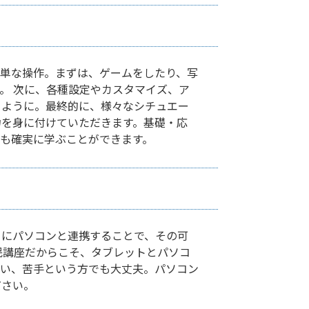
単な操作。まずは、ゲームをしたり、写
。 次に、各種設定やカスタマイズ、ア
るように。最終的に、様々なシチュエー
力を身に付けていただきます。基礎・応
も確実に学ぶことができます。
らにパソコンと連携することで、その可
民講座だからこそ、タブレットとパソコ
ない、苦手という方でも大丈夫。パソコン
ださい。