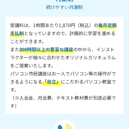
続けやすい月謝制
受講料は、1時間あたり1,870円（税込）の
毎月定額
支払制
となっていますので、計画的に学習を進める
ことができます。
また
800時間以上の豊富な講座
の中から、インスト
ラクターが個々に合わせたオリジナルカリキュラム
をご提案いたします。
パソコン市民講座はお一人でパソコン等の操作がで
きるようになる
「自立」
にこだわるパソコン教室で
す。
（※入会金、月会費、テキスト教材費が別途必要で
す）