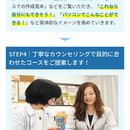
スでの作成見本」などをご覧いただき、「
これなら
自分にもできそう！
」「
パソコンでこんなことがで
きる！
」など具体的なイメージを高めていきます。
STEP4｜丁寧なカウンセリングで目的に合
わせたコースをご提案します！