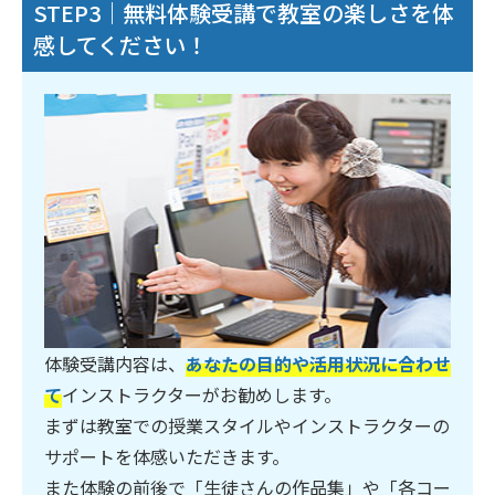
STEP3｜無料体験受講で教室の楽しさを体
感してください！
体験受講内容は、
あなたの目的や活用状況に合わせ
て
インストラクターがお勧めします。
まずは教室での授業スタイルやインストラクターの
サポートを体感いただきます。
また体験の前後で「生徒さんの作品集」や「各コー