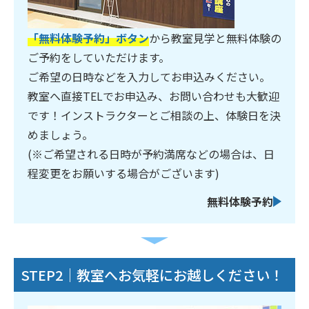
「無料体験予約」ボタン
から教室見学と無料体験の
ご予約をしていただけます。
ご希望の日時などを入力してお申込みください。
教室へ直接TELでお申込み、お問い合わせも大歓迎
です！インストラクターとご相談の上、体験日を決
めましょう。
(※ご希望される日時が予約満席などの場合は、日
程変更をお願いする場合がございます)
無料体験予約
STEP2｜教室へお気軽にお越しください！