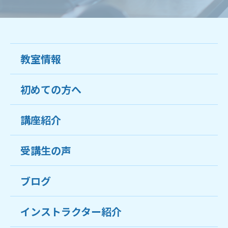
教室情報
初めての方へ
教室について
受講生の声
講座紹介
ココがおすすめ
おすすめ・人気の講座
料金
受講生の声
目的から講座を探す
受講までの流れ
ブログ
教室ブログ
よくあるご質問
インストラクター紹介