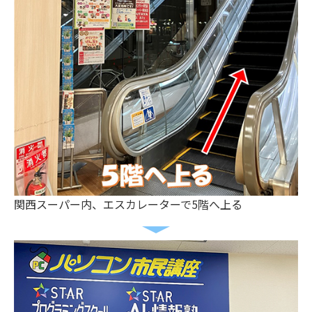
関西スーパー内、エスカレーターで5階へ上る