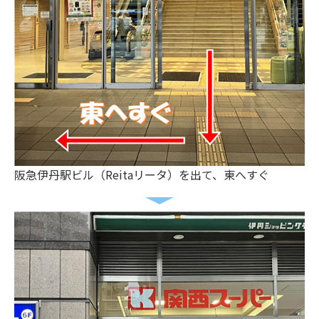
阪急伊丹駅ビル（Reitaリータ）を出て、東へすぐ