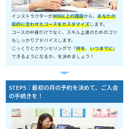
インストラクターが
800以上の講座
から、
あなたの
目的に合わせたコースをカスタマイズ
します。
コースの中身だけでなく、スキル上達のためのコツ
もしっかりアドバイスします。
じっくりとカウンセリングで「
何を
、
いつまでに
」
できるようになるか、を決めましょう！
STEP5｜最初の月の予約を決めて、ご入会
の手続きを！