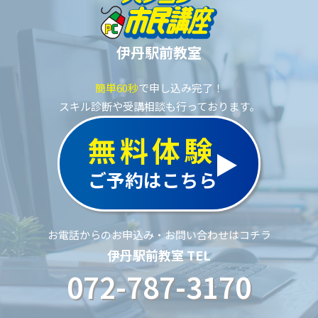
伊丹駅前教室
簡単60秒
で申し込み完了！
スキル診断や受講相談も行っております。
無料体験
ご予約はこちら
お電話からのお申込み・お問い合わせはコチラ
伊丹駅前教室 TEL
072-787-3170