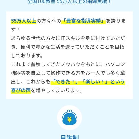
全国100教室 55万人以上の指導実績！
55万人以上
の方々への
「豊富な指導実績」
を誇りま
す！
あらゆる世代の方々にITスキルを身に付けていただ
き、便利で豊かな生活を送っていただくことを目指
しております。
これまで蓄積してきたノウハウをもとに、パソコン
機器等を自立して操作できる方をお一人でも多く輩
出し、これからも
「できた！」「楽しい！」という
喜びの声
を増やしてまいります。
月謝制