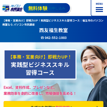
MENU
無料体験
お申し込み
【事務・営業向け】即戦力UP！実践型ビジネススキル習得コース｜福生市のパソコン
教室なら パソコン市民講座
西友福生教室
☎ 042-552-1003
【事務・営業向け】即戦力UP！
実践型ビジネススキル
習得コース
Excel、資料作成、プレゼンなど、
業務効率を劇的に改善し、市場価値を高める！