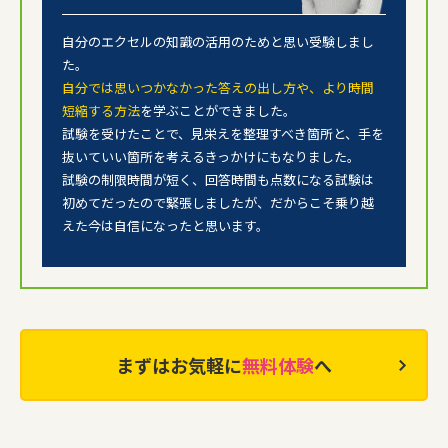
自分のエクセルの知識の活用のためと思い受験しまし
た。
自分では思いつかなかった答えの出し方や、より時間
短縮する方法
を学ぶことができました。
試験を受けたことで、見栄えを整理すべき箇所と、
手を
抜いていい箇所を考えるきっかけにもなりました。
試験の制限時間が短く、回答時間も点数になる試験は
初めてだったので緊張しましたが、
だからこそ乗り越
えた今は自信になったと思います。
まずはお気軽に
無料体験
へ