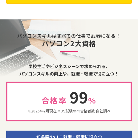
パソコンスキルはすべての仕事で武器になる！
パソコン2大資格
学校生活やビジネスシーンで求められる、
パソコンスキルの向上や、就職・転職で役に立つ！
99
合格率
%
※2025年7月現在 MOS試験のべ合格者数 自社調べ
知名度No.1！就職・転職に役立つ