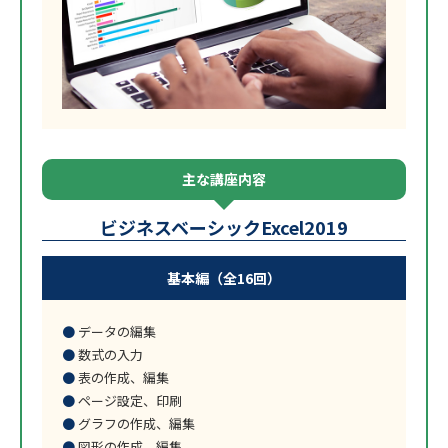
主な講座内容
ビジネスベーシックExcel2019
基本編（全16回）
データの編集
数式の入力
表の作成、編集
ページ設定、印刷
グラフの作成、編集
図形の作成、編集