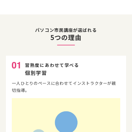
パソコン市民講座が選ばれる
5つの理由
習熟度にあわせて学べる
個別学習
一人ひとりのペースに合わせてインストラクターが親
切指導。