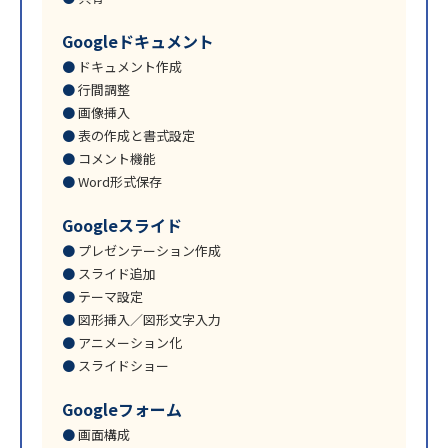
Googleドキュメント
ドキュメント作成
行間調整
画像挿入
表の作成と書式設定
コメント機能
Word形式保存
Googleスライド
プレゼンテーション作成
スライド追加
テーマ設定
図形挿入／図形文字入力
アニメーション化
スライドショー
Googleフォーム
画面構成