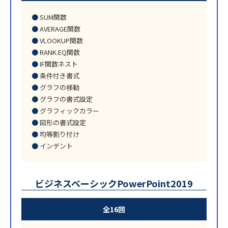
SUM関数
AVERAGE関数
VLOOKUP関数
RANK.EQ関数
IF関数ネスト
条件付き書式
グラフの移動
グラフの書式設定
グラフィックカラー
図形の書式設定
均等割り付け
インデント
ビジネスベーシックPowerPoint2019
全16回