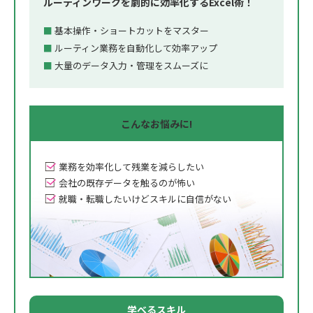
ルーティンワークを劇的に効率化するExcel術！
基本操作・ショートカットをマスター
ルーティン業務を自動化して効率アップ
大量のデータ入力・管理をスムーズに
こんな
お悩みに!
業務を効率化して残業を減らしたい
会社の既存データを触るのが怖い
就職・転職したいけどスキルに自信がない
学べるスキル