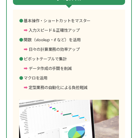
基本操作・ショートカットをマスター
入力スピード＆正確性アップ
関数（vlookup・if など）を活用
日々の計算業務の効率アップ
ピボットテーブルで集計
データ作成の手間を削減
マクロを活用
定型業務の自動化による負担軽減