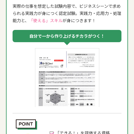
実際の仕事を想定した試験内容で、ビジネスシーンで求め
られる実践力が身につく認定試験。実践力・応用力・処理
能力と、
「使える」スキル
が身につきます！
自分で一から作り上げるチカラがつく！
「できる！」を評価する資格