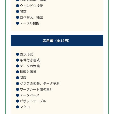
ウィンドウ操作
関数
並べ替え、抽出
テーブル機能
応用編（全18回）
表示形式
条件付き書式
データの保護
検索と置換
関数
グラフの拡張、データ予測
ワークシート間の集計
データベース
ピボットテーブル
マクロ