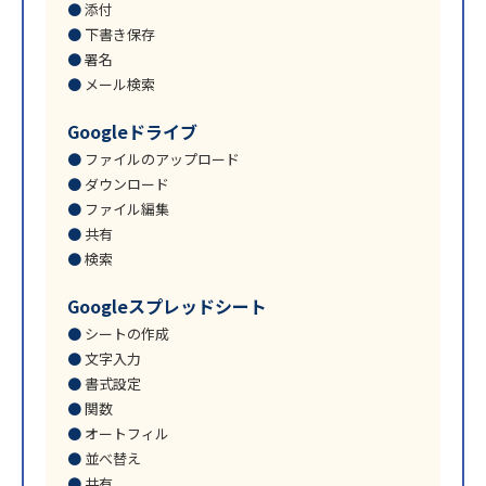
添付
下書き保存
署名
メール検索
Googleドライブ
ファイルのアップロード
ダウンロード
ファイル編集
共有
検索
Googleスプレッドシート
シートの作成
文字入力
書式設定
関数
オートフィル
並べ替え
共有