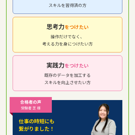
スキルを習得済の方
思考力
をつけたい
操作だけでなく、
考える力を身につけたい方
実践力
をつけたい
既存のデータを加工する
スキルを向上させたい方
合格者の声
受験者 芝 様
仕事の時短にも
繋がりました！