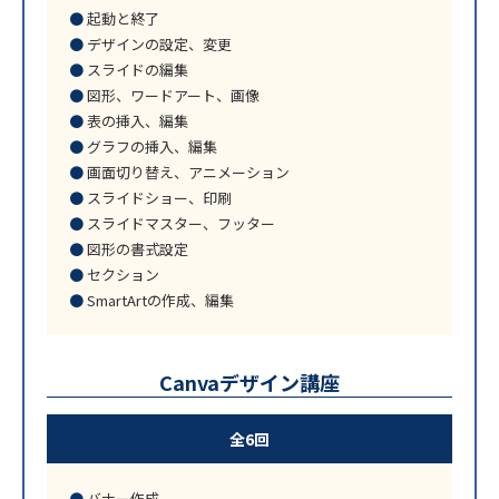
起動と終了
デザインの設定、変更
スライドの編集
図形、ワードアート、画像
表の挿入、編集
グラフの挿入、編集
画面切り替え、アニメーション
スライドショー、印刷
スライドマスター、フッター
図形の書式設定
セクション
SmartArtの作成、編集
Canvaデザイン講座
全6回
バナー作成