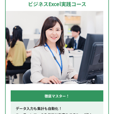
ビジネスExcel実践コース
徹底マスター！
データ入力も集計も自動化！