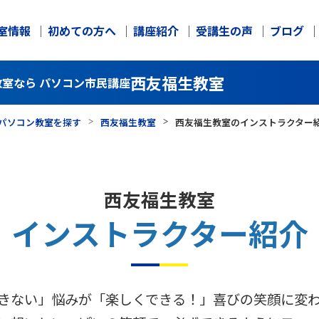
室情報
初めての方へ
講座紹介
受講生の声
ブログ
西友福生教室
室なら パソコン市民講座
パソコン教室を探す
西友福生教室
西友福生教室のインストラクター
西友福生教室
インストラクター紹介
きない」悩みが「楽しくできる！」喜びの笑顔に変