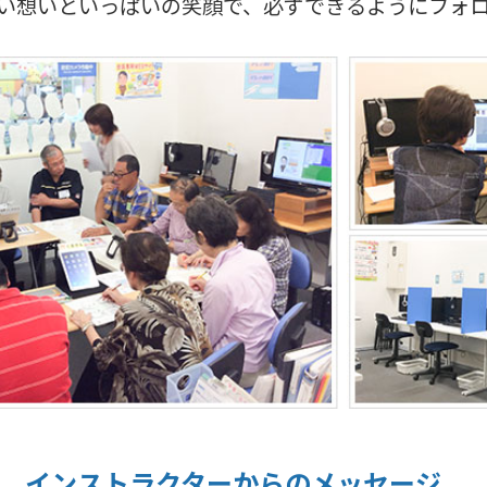
い想いといっぱいの笑顔で、必ずできるようにフォ
インストラクターからの
メッセージ