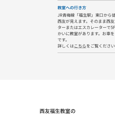
教室への行き方
JR青梅線「福生駅」東口から
西友が見えます。そのまま西友
ターまたはエスカレーターで5
かいに教室があります。お車を
です。
詳しくは
こちら
をご覧ください
西友福生教室の