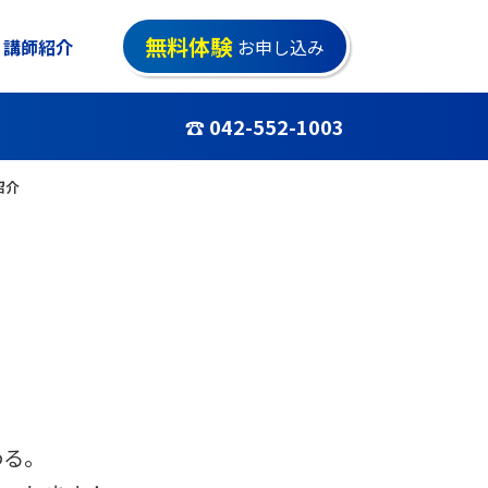
無料体験
講師紹介
お申し込み
☎ 042-552-1003
紹介
わる。