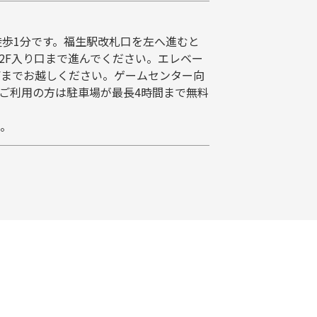
徒歩1分です。福生駅改札口を左へ進むと
2F入り口まで進んでください。エレベー
Fまでお越しください。ゲームセンター向
ご利用の方は駐車場が最長4時間まで無料
。