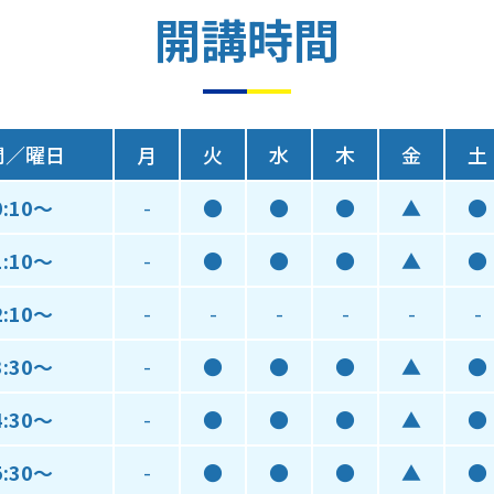
開講時間
間／曜日
月
火
水
木
金
土
0:10～
-
●
●
●
▲
●
1:10～
-
●
●
●
▲
●
2:10～
-
-
-
-
-
-
3:30～
-
●
●
●
▲
●
4:30～
-
●
●
●
▲
●
5:30～
-
●
●
●
▲
●