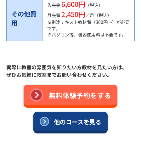
6,600円
入会金
（税込）
2,450円
その他費
月会費
／月（税込）
用
※別途テキスト教材費（300円〜）が必要
です。
※パソコン等、機器使用料は不要です。
実際に教室の雰囲気を知りたい方教材を見たい方は、
ぜひお気軽に教室までお問い合わせください。
無料体験予約をする
他のコースを見る