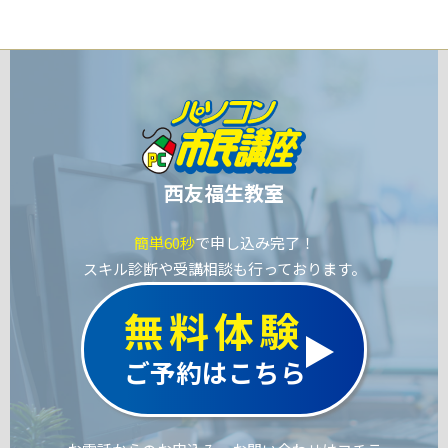
西友福生教室
簡単60秒
で申し込み完了！
スキル診断や受講相談も行っております。
無料体験
ご予約はこちら