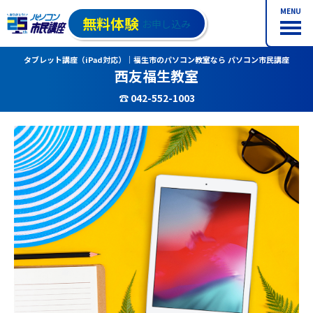
MENU
無料体験
お申し込み
タブレット講座（iPad対応）｜福生市のパソコン教室なら パソコン市民講座
西友福生教室
☎ 042-552-1003