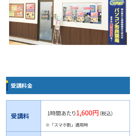
受講料金
1,600円
1時間あたり
（税込）
受講料
※「スマホ割」適用時