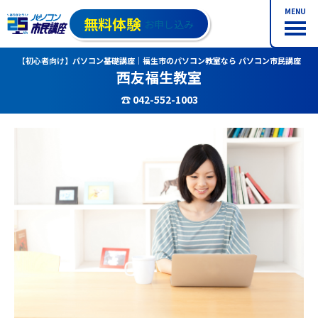
MENU
無料体験
お申し込み
【初心者向け】パソコン基礎講座｜福生市のパソコン教室なら パソコン市民講座
西友福生教室
☎ 042-552-1003