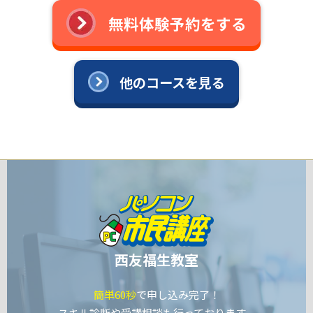
無料体験予約をする
他のコースを見る
西友福生教室
簡単60秒
で申し込み完了！
スキル診断や受講相談も行っております。