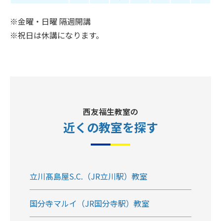
※金曜・日曜 隔週開講
※祝日は休講になります。
西友福生教室の
近くの教室
を探す
立川髙島屋S.C.（JR立川駅）教室
国分寺マルイ（JR国分寺駅）教室