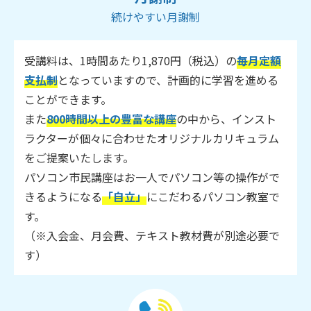
続けやすい月謝制
受講料は、1時間あたり1,870円（税込）の
毎月定額
支払制
となっていますので、計画的に学習を進める
ことができます。
また
800時間以上の豊富な講座
の中から、インスト
ラクターが個々に合わせたオリジナルカリキュラム
をご提案いたします。
パソコン市民講座はお一人でパソコン等の操作がで
きるようになる
「自立」
にこだわるパソコン教室で
す。
（※入会金、月会費、テキスト教材費が別途必要で
す）