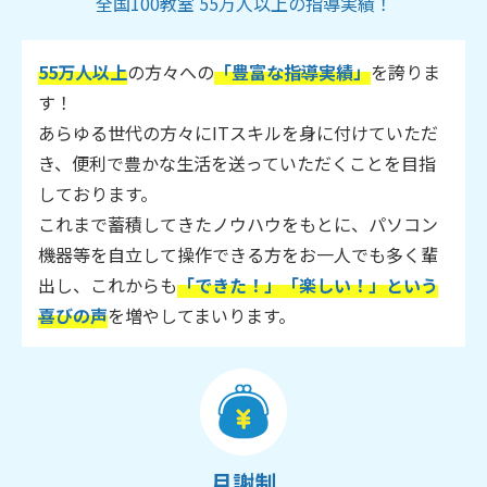
全国100教室 55万人以上の指導実績！
55万人以上
の方々への
「豊富な指導実績」
を誇りま
す！
あらゆる世代の方々にITスキルを身に付けていただ
き、便利で豊かな生活を送っていただくことを目指
しております。
これまで蓄積してきたノウハウをもとに、パソコン
機器等を自立して操作できる方をお一人でも多く輩
出し、これからも
「できた！」「楽しい！」という
喜びの声
を増やしてまいります。
月謝制