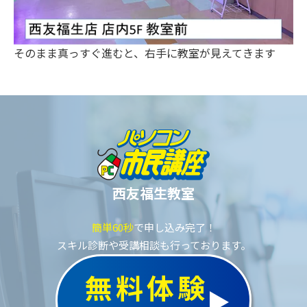
そのまま真っすぐ進むと、右手に教室が見えてきます
西友福生教室
簡単60秒
で申し込み完了！
スキル診断や受講相談も行っております。
無料体験