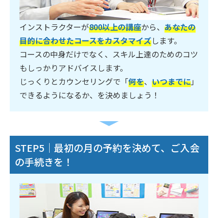
インストラクターが
800以上の講座
から、
あなたの
目的に合わせたコースをカスタマイズ
します。
コースの中身だけでなく、スキル上達のためのコツ
もしっかりアドバイスします。
じっくりとカウンセリングで「
何を
、
いつまでに
」
できるようになるか、を決めましょう！
STEP5｜最初の月の予約を決めて、ご入会
の手続きを！