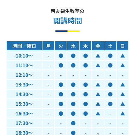
西友福生教室の
開講時間
時間／曜日
月
火
水
木
金
土
日
10:10～
-
●
●
●
▲
●
▲
11:10～
-
●
●
●
▲
●
▲
12:10～
-
-
-
-
-
-
-
13:30～
-
●
●
●
▲
●
▲
14:30～
-
●
●
●
▲
●
▲
15:30～
-
●
●
●
▲
●
▲
16:30～
-
●
●
●
▲
-
▲
17:30～
-
-
●
-
-
-
-
18:30～
-
-
●
-
-
-
-