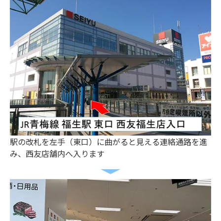
駅の改札を左手（東口）に曲がると見える連絡通路を進
み、西友店舗内へ入ります