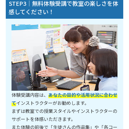
STEP3｜無料体験受講で教室の楽しさを体
感してください！
体験受講内容は、
あなたの目的や活用状況に合わせ
て
インストラクターがお勧めします。
まずは教室での授業スタイルやインストラクターの
サポートを体感いただきます。
また体験の前後で「生徒さんの作品集」や「各コー