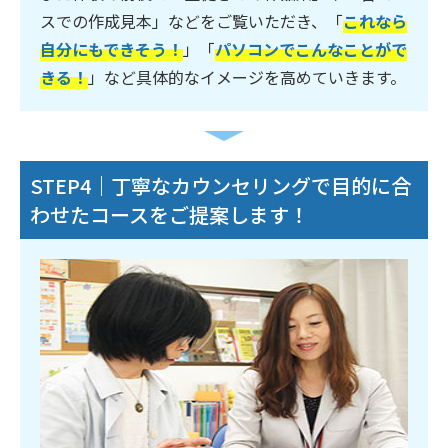
スでの作成見本」などをご覧いただき、「
これなら
自分にもできそう！
」「
パソコンでこんなことがで
きる！
」など具体的なイメージを高めていきます。
STEP4｜丁寧なカウンセリングで目的に合
わせたコースをご提案します！