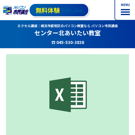
MENU
無料体験
お申し込み
エクセル講座｜横浜市都筑区のパソコン教室なら パソコン市民講座
センター北あいたい教室
☎ 045-530-3838