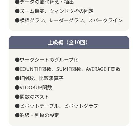
●データの並べ替え・抽出
●ズーム機能、ウィンドウ枠の固定
●横棒グラフ、レーダーグラフ、スパークライン
上級編（全10回）
●ワークシートのグループ化
●COUNTIF関数、SUMIF関数、AVERAGEIF関数
●IF関数、比較演算子
●VLOOKUP関数
●関数のネスト
●ピボットテーブル、ピボットグラフ
●罫線・列幅の設定