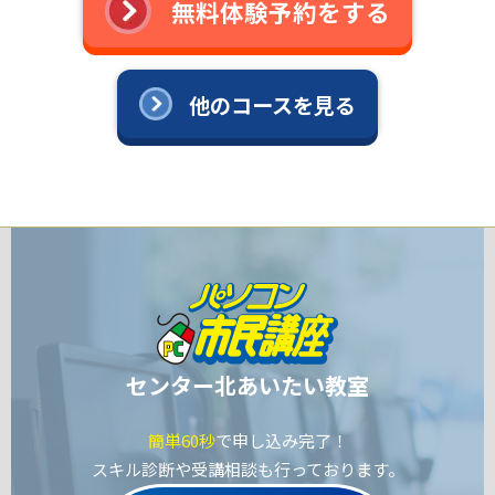
無料体験予約をする
他のコースを見る
センター北あいたい教室
簡単60秒
で申し込み完了！
スキル診断や受講相談も行っております。