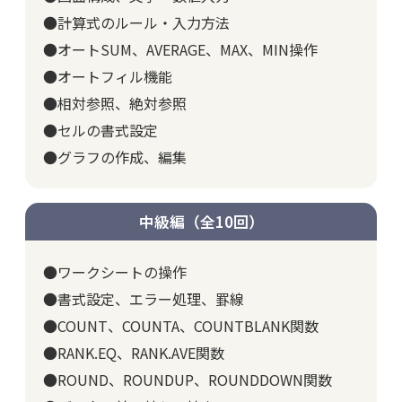
●計算式のルール・入力方法
●オートSUM、AVERAGE、MAX、MIN操作
●オートフィル機能
●相対参照、絶対参照
●セルの書式設定
●グラフの作成、編集
中級編（全10回）
●ワークシートの操作
●書式設定、エラー処理、罫線
●COUNT、COUNTA、COUNTBLANK関数
●RANK.EQ、RANK.AVE関数
●ROUND、ROUNDUP、ROUNDDOWN関数