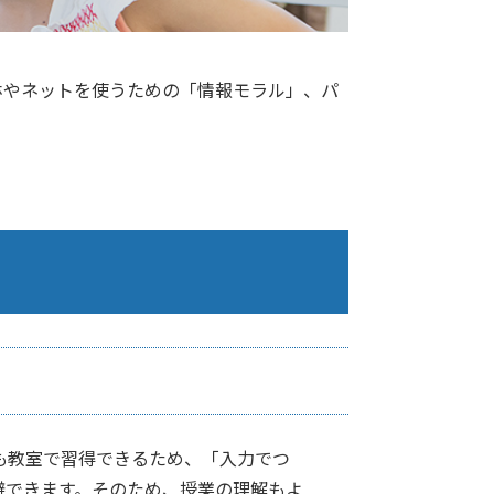
ホやネットを使うための「情報モラル」、パ
も教室で習得できるため、「入力でつ
避できます。そのため、授業の理解もよ