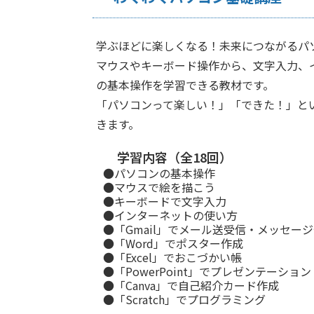
学ぶほどに楽しくなる！未来につながるパ
マウスやキーボード操作から、文字入力、
の基本操作を学習できる教材です。
「パソコンって楽しい！」「できた！」と
きます。
学習内容（全18回）
●パソコンの基本操作
●マウスで絵を描こう
●キーボードで文字入力
●インターネットの使い方
●「Gmail」でメール送受信・メッセー
●「Word」でポスター作成
●「Excel」でおこづかい帳
●「PowerPoint」でプレゼンテーション
●「Canva」で自己紹介カード作成
●「Scratch」でプログラミング