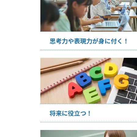
思考力や表現力が身に付く！
将来に役立つ！