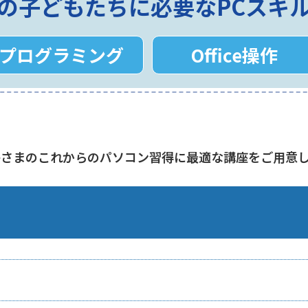
の子どもたちに必要なPCスキ
プログラミング
Office操作
子さまのこれからのパソコン習得に最適な講座をご用意