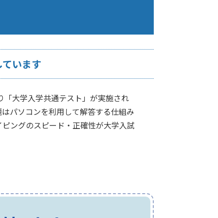
しています
より「大学入学共通テスト」が実施され
題はパソコンを利用して解答する仕組み
イピングのスピード・正確性が大学入試