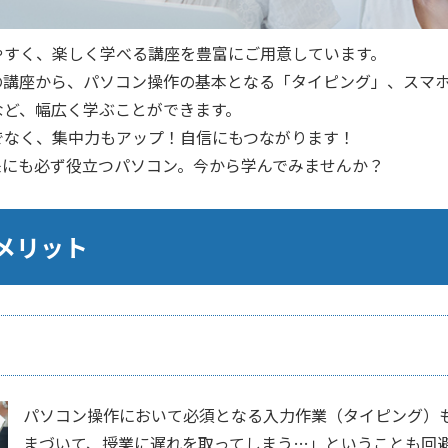
やすく、楽しく学べる講座を豊富にご用意しています。
の講座から、パソコン操作の基本となる「タイピング」、スマ
など、幅広く学ぶことができます。
でなく、集中力もアップ！自信にもつながります！
来にも必ず役立つパソコン。今から学んでみませんか？
メリット
パソコン操作において必須となる入力作業（タイピング）
まづいて、授業に遅れを取ってしまう…」ということも回