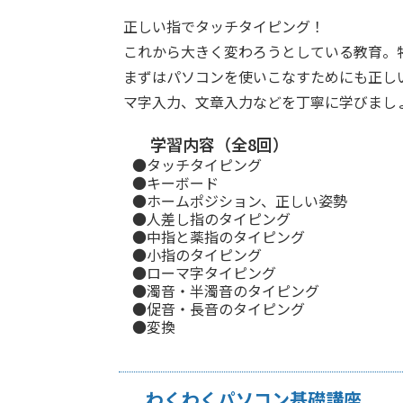
正しい指でタッチタイピング！
これから大きく変わろうとしている教育。
まずはパソコンを使いこなすためにも正し
マ字入力、文章入力などを丁寧に学びまし
学習内容（全8回）
●タッチタイピング
●キーボード
●ホームポジション、正しい姿勢
●人差し指のタイピング
●中指と薬指のタイピング
●小指のタイピング
●ローマ字タイピング
●濁音・半濁音のタイピング
●促音・長音のタイピング
●変換
わくわくパソコン基礎講座