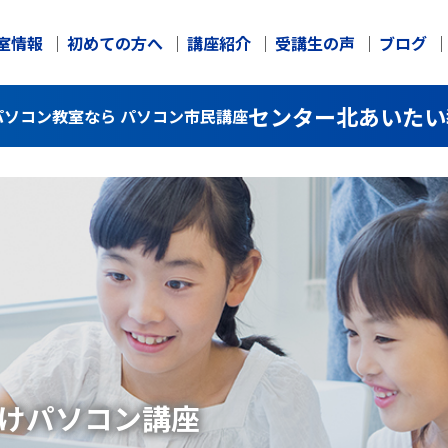
室情報
初めての方へ
講座紹介
受講生の声
ブログ
センター北あいたい
ソコン教室なら パソコン市民講座
け
パソコン講座