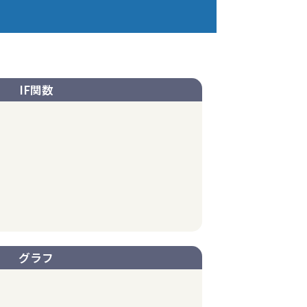
IF関数
グラフ