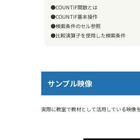
●COUNTIF関数とは
●COUNTIF基本操作
●検索条件のセル参照
●比較演算子を使用した検索条件
サンプル映像
実際に教室で教材として活用している映像