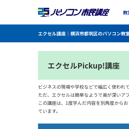
教
エクセル講座｜横浜市都筑区のパソコン教室
エクセルPickup!講座
ビジネスの現場や学校などで幅広く使われ
ただ、エクセルは簡単なようで奥が深いア
この講座は、1度学んだ内容を別角度から
ています。