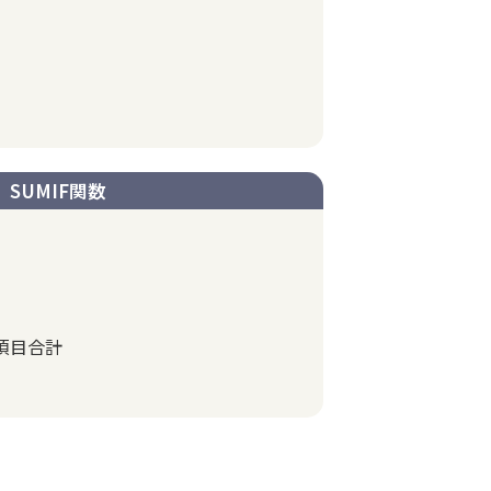
SUMIF関数
項目合計