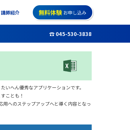
無料体験
講師紹介
お申し込み
☎ 045-530-3838
、たいへん優秀なアプリケーションです。
こすことも！
応用へのステップアップへと導く内容となっ