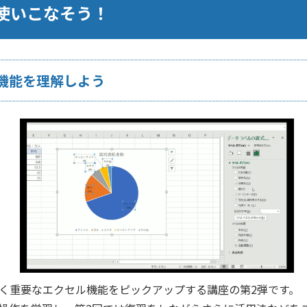
使いこなそう！
機能を理解しよう
が高く重要なエクセル機能をピックアップする講座の第2弾です。