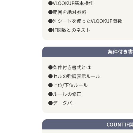
●VLOOKUP基本操作
●範囲を絶対参照
●別シートを使ったVLOOKUP関数
●IF関数とのネスト
条件付き書
●条件付き書式とは
●セルの強調表示ルール
●上位/下位ルール
●ルールの修正
●データバー
COUNTIF