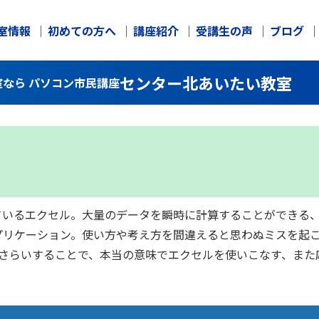
室情報
初めての方へ
講座紹介
受講生の声
ブログ
センター北あいたい教室
なら パソコン市民講座
ているエクセル。大量のデータを瞬時に計算することができる
プリケーション。使い方や考え方を間違えると思わぬミスを起
おさらいすることで、本当の意味でエクセルを使いこなす、また