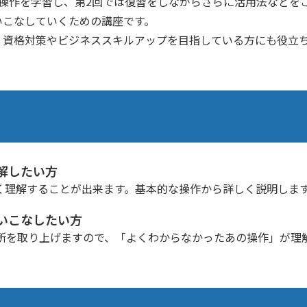
操作を学習し、第2回では復習をしながらさらに活用法などを
いこなしていくための講座です。
、資格対策やビジネススキルアップを目指している方にも役立
解したい方
く理解することが出来ます。基本的な操作から詳しく説明しま
いこなしたい方
所を取り上げますので、「よくわからなかったあの操作」が理