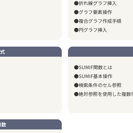
●折れ線グラフ挿入
●グラフ要素操作
●複合グラフ作成手順
●円グラフ挿入
式
●SUMIF関数とは
●SUMIF基本操作
●検索条件のセル参照
●絶対参照を使用した複数
関数