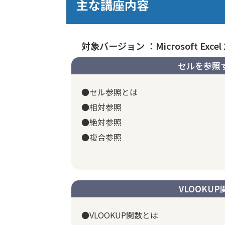
主な講座内容
対象バージョン ：Microsoft Excel 
セルを参照
●セル参照とは
●相対参照
●絶対参照
●複合参照
VLOOKUP
●VLOOKUP関数とは