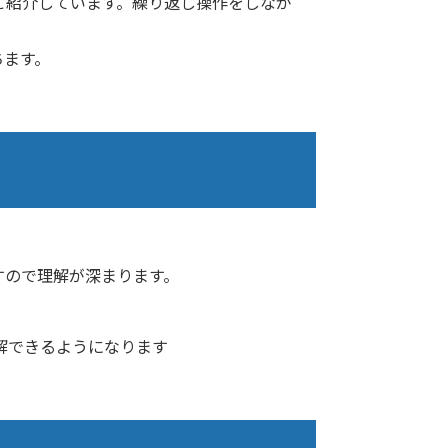
ご紹介しています。繰り返し操作をしなが
ちます。
すので理解が深まります。
解できるようになります