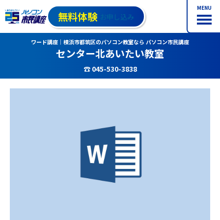
MENU
無料体験
お申し込み
ワード講座｜横浜市都筑区のパソコン教室なら パソコン市民講座
センター北あいたい教室
☎ 045-530-3838