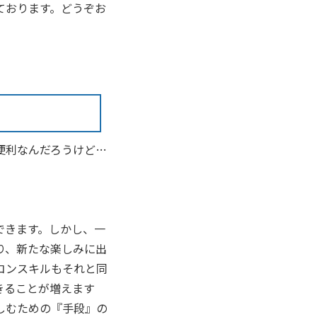
ております。どうぞお
便利なんだろうけど…
できます。しかし、一
り、新たな楽しみに出
コンスキルもそれと同
きることが増えます
しむための『手段』の