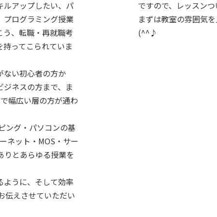
キルアップしたい、パ
ですので、レッスンつ
、プログラミング授業
まずは教室の雰囲気を
こう、転職・再就職考
(^^♪
を持ってこられていま
がない初心者の方か
ビジネスの方まで、ま
まで幅広い層の方が通わ
タイピング・パソコンの基
インターネット・MOS・サー
とありとあらゆる授業を
るように、そして効率
お伝えさせていただい