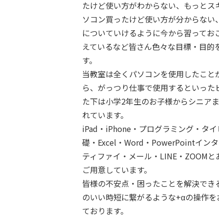
たけど使い方がわからない、もっとス
ソコン買ったけど使い方が分からない
についていけるように今から習ってお
えているなど皆さん色々な目標・目的
す。
当教室は全くパソコンを使用したこと
ら、がっつり仕事で使用するといった
た下は小学2年生のお子様からシニア
れています。
iPad・iPhone・プログラミング・
礎・Excel・Word・PowerPoint
ティファイ・メール・LINE・ZOOM
ご用意しています。
皆様の不安点・困ったことを解決でき
のいい時短に繋がるような+αの操作を
ております。