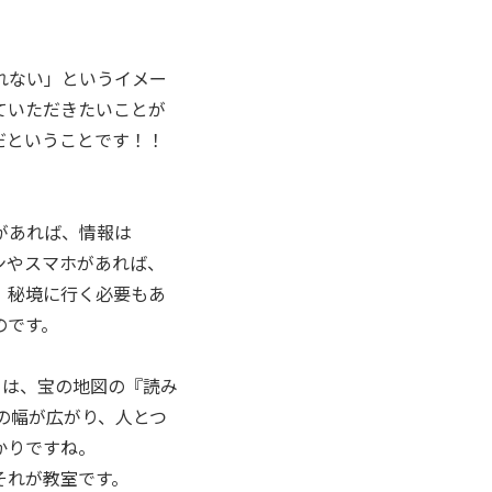
れない」というイメー
ていただきたいことが
だということです！！
があれば、情報は
ンやスマホがあれば、
、秘境に行く必要もあ
のです。
とは、宝の地図の『読み
の幅が広がり、人とつ
かりですね。
それが教室です。