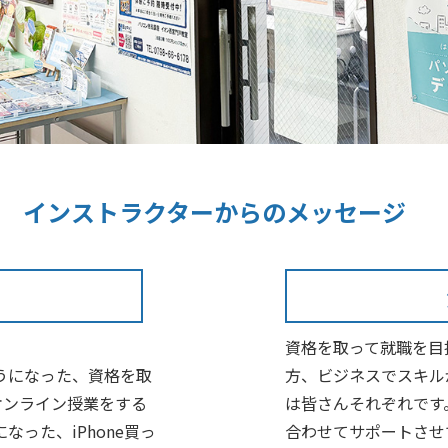
インストラクターからの
メッセージ
資格を取って就職を目
うになった、資格を取
方、ビジネスでスキル
オンライン授業をする
は皆さんそれぞれです
なった、iPhone買っ
合わせてサポートさせ