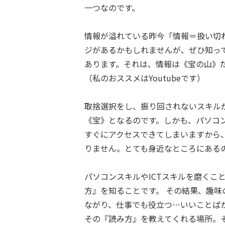
一つなのです。
情報が溢れている昨今「情報＝扱い切
ジがあるかもしれませんが、ぜひ知っ
あります。それは、情報は《宝の山》
（私のおススメはYoutubeです）
取捨選択をし、振り回されないスキル
《宝》となるのです。しかも、パソコ
すぐにアクセスできてしまいますから
りません。とても身近なところにある
パソコンスキルやICTスキルを磨くこ
方』を知ることです。 その結果、趣味
ながり、仕事でも役立つ…いいことば
その『読み方』を教えてくれる場所。