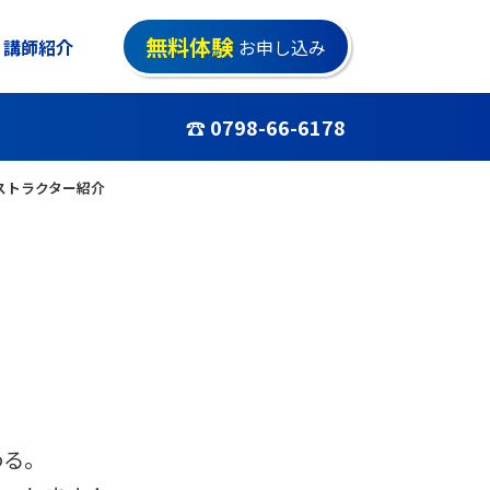
無料体験
講師紹介
お申し込み
☎ 0798-66-6178
ストラクター紹介
わる。