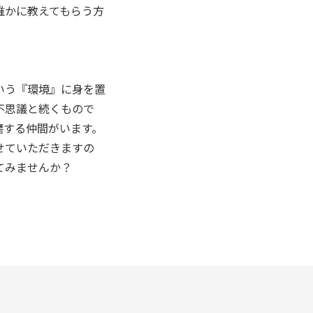
誰かに教えてもらう方
。
いう『環境』に身を置
不思議と続くもので
磨する仲間がいます。
せていただきますの
てみませんか？